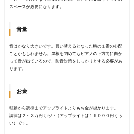
スペースが必要になります。
音量
音はかなり大きいです。買い替えるとなった時の１番の心配
ごとかもしれません。屋根を閉めてもピアノの下方向に向か
って音が出ているので、防音対策をしっかりとする必要があ
ります。
お金
移動から調律までアップライトよりもお金が掛かります。
調律は２～３万円くらい（アップライトは１５０００円くら
い）です。