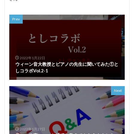
Prev
2022年1月22日
ウィーン音大教授とピアノの先生に聞いてみた①と
しコラボVol.2-1
Next
2022年1月27日