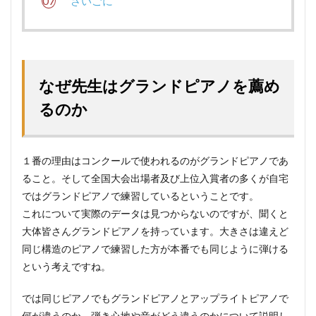
さいごに
なぜ先生はグランドピアノを薦め
るのか
１番の理由はコンクールで使われるのがグランドピアノであ
ること。そして全国大会出場者及び上位入賞者の多くが自宅
ではグランドピアノで練習しているということです。
これについて実際のデータは見つからないのですが、聞くと
大体皆さんグランドピアノを持っています。大きさは違えど
同じ構造のピアノで練習した方が本番でも同じように弾ける
という考えですね。
では同じピアノでもグランドピアノとアップライトピアノで
何が違うのか、弾き心地や音がどう違うのかについて説明し