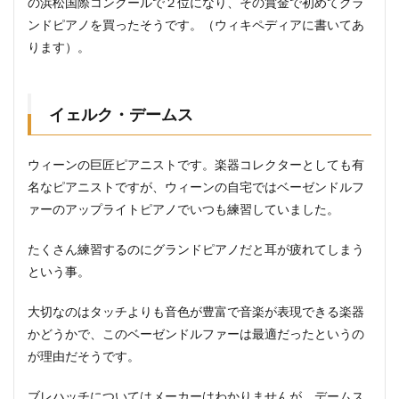
の浜松国際コンクールで２位になり、その賞金で初めてグラ
ンドピアノを買ったそうです。（ウィキペディアに書いてあ
ります）。
イェルク・デームス
ウィーンの巨匠ピアニストです。楽器コレクターとしても有
名なピアニストですが、ウィーンの自宅ではベーゼンドルフ
ァーのアップライトピアノでいつも練習していました。
たくさん練習するのにグランドピアノだと耳が疲れてしまう
という事。
大切なのはタッチよりも音色が豊富で音楽が表現できる楽器
かどうかで、このベーゼンドルファーは最適だったというの
が理由だそうです。
ブレハッチについてはメーカーはわかりませんが、デームス