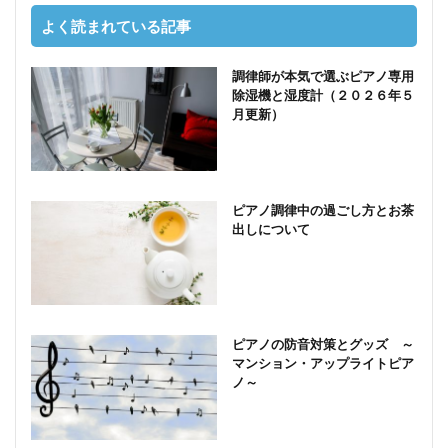
よく読まれている記事
調律師が本気で選ぶピアノ専用
除湿機と湿度計（２０２６年５
月更新）
ピアノ調律中の過ごし方とお茶
出しについて
ピアノの防音対策とグッズ ～
マンション・アップライトピア
ノ～