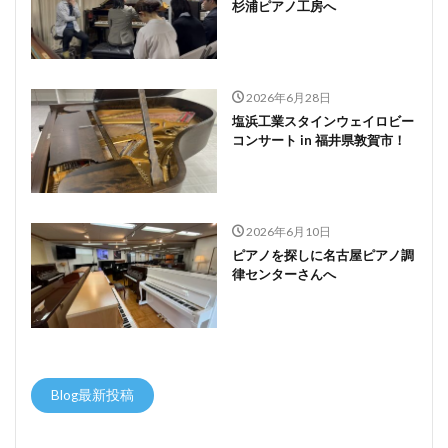
杉浦ピアノ工房へ
2026年6月28日
塩浜工業スタインウェイロビー
コンサート in 福井県敦賀市！
2026年6月10日
ピアノを探しに名古屋ピアノ調
律センターさんへ
Blog最新投稿