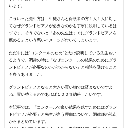
います。
こういった先生方は、生徒さんと保護者の方１人１人に対し
てなぜグランドピアノが必要なのかを丁寧に説明しているは
ずです。そうでないと「あの先生はすぐにグランドピアノを
薦める」という悪いイメージが付いてしまいます。
ただ中には“コンクールのため“とだけ説明している先生もい
るようで、調律の時に「なぜコンクールの結果のためにグラ
ンドピアノが必要なのかがわからない」と相談を受けること
も多々ありました。
グランドピアノとなると大きい買い物では済まないですよ
ね。買い替えるのであれば１００％納得したいです。
本記事では、「コンクールで良い結果を残すためにはグラン
ドピアノが必要」と先生が言う理由について、調律師の視点
からまとめています。