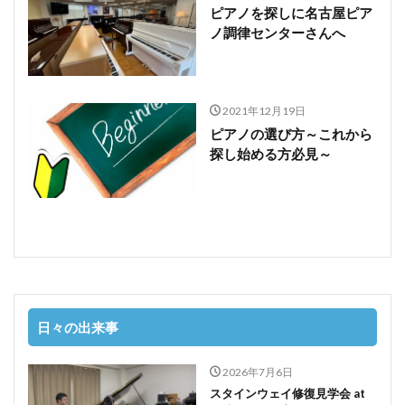
ピアノを探しに名古屋ピア
ノ調律センターさんへ
2021年12月19日
ピアノの選び方～これから
探し始める方必見～
日々の出来事
2026年7月6日
スタインウェイ修復見学会 at