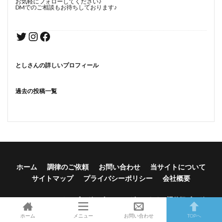
お気軽にフォローしてください♪
DMでのご相談もお待ちしております♪
としさんの詳しいプロフィール
過去の投稿一覧
ホーム
調律のご依頼
お問い合わせ
当サイトについて
サイトマップ
プライバシーポリシー
会社概要
© Copyright 2026
トシブログ～ピアノユーザーのための調律師ブログ～
.
ホーム
メニュー
お問い合わせ
TOPへ