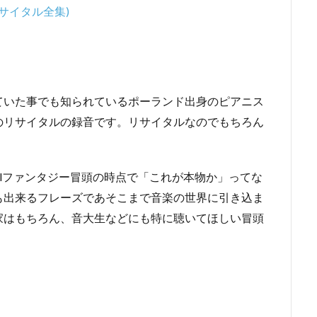
サイタル全集)
ていた事でも知られているポーランド出身のピアニス
のリサイタルの録音です。リサイタルなのでもちろん
llファンタジー冒頭の時点で「これが本物か」ってな
も出来るフレーズであそこまで音楽の世界に引き込ま
家はもちろん、音大生などにも特に聴いてほしい冒頭