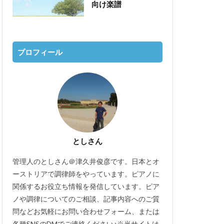
向け楽譜
プロフィール
としさん
管理人のとしさん＠津久井俊彦です。日本とオ
ーストリアで調律師をやっています。ピアノに
関係するお役立ち情報を発信しています。ピア
ノや調律についてのご相談、記事内容へのご質
問などお気軽にお問い合わせフォーム、または
各種SNSのDMでご連絡ください♪※当サイトは