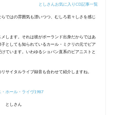
としさんお気に入りCD記事一覧
ならではの雰囲気も漂いつつ、むしろ若々しさを感じ
スメします。それは彼がポーランド出身だからではあ
弟子としても知られているカール・ミクリの元でピア
受けています。いわゆるショパン直系のピアニストと
のリサイタルライブ録音も合わせて紹介しますね。
・ホール・ライヴ1987
。 としさん