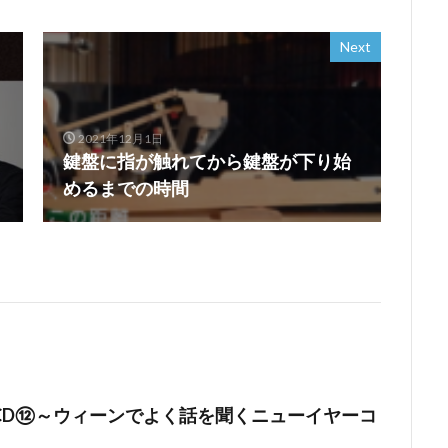
Next
2021年12月1日
鍵盤に指が触れてから鍵盤が下り始
めるまでの時間
CD⑫～ウィーンでよく話を聞くニューイヤーコ