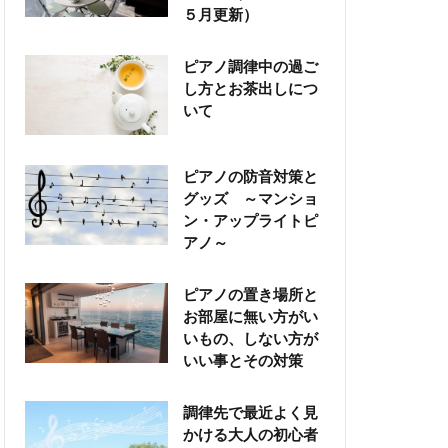
５月更新）
ピアノ調律中の過ご
し方とお茶出しにつ
いて
ピアノの防音対策と
グッズ ～マンショ
ン・アップライトピ
アノ～
ピアノの置き場所と
お部屋に無い方がい
いもの、しない方が
いい事とその対策
調律先で最近よく見
かける大人の初心者