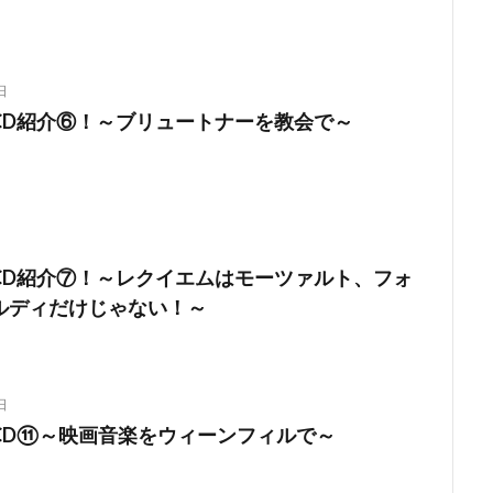
日
CD紹介⑥！～ブリュートナーを教会で～
CD紹介⑦！～レクイエムはモーツァルト、フォ
ルディだけじゃない！～
日
CD⑪～映画音楽をウィーンフィルで～