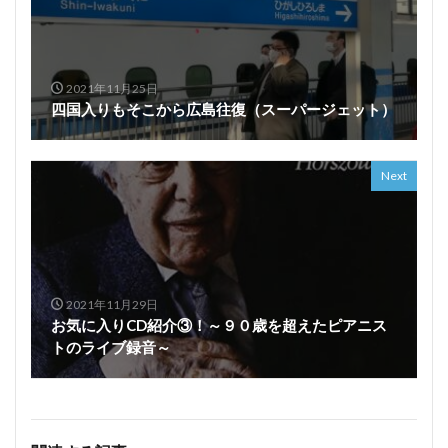
2021年11月25日
四国入りもそこから広島往復（スーパージェット）
Next
2021年11月29日
お気に入りCD紹介③！～９０歳を超えたピアニス
トのライブ録音～