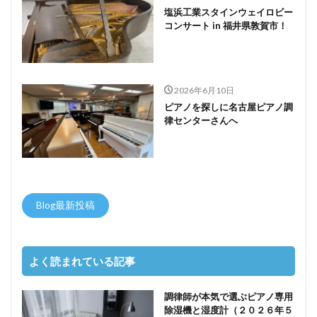
塩浜工業スタインウェイロビー
コンサート in 福井県敦賀市！
2026年6月10日
ピアノを探しに名古屋ピアノ調
律センターさんへ
Blog最新投稿
よく読まれている記事
調律師が本気で選ぶピアノ専用
除湿機と湿度計（２０２６年５