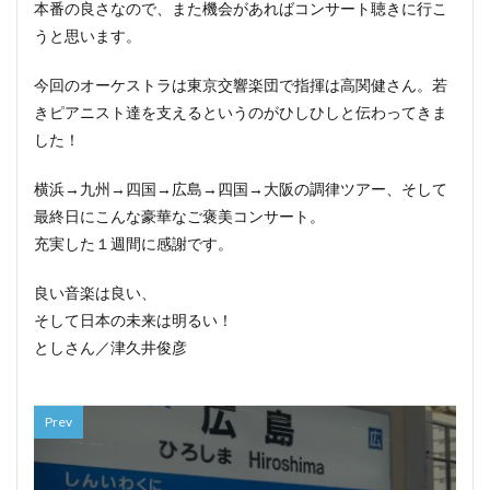
本番の良さなので、また機会があればコンサート聴きに行こ
うと思います。
今回のオーケストラは東京交響楽団で指揮は高関健さん。若
きピアニスト達を支えるというのがひしひしと伝わってきま
した！
横浜→九州→四国→広島→四国→大阪の調律ツアー、そして
最終日にこんな豪華なご褒美コンサート。
充実した１週間に感謝です。
良い音楽は良い、
そして日本の未来は明るい！
としさん／津久井俊彦
Prev