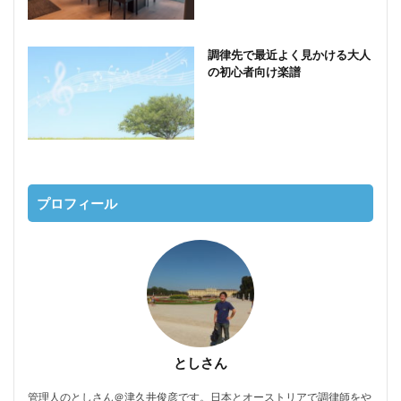
調律先で最近よく見かける大人
の初心者向け楽譜
プロフィール
としさん
管理人のとしさん＠津久井俊彦です。日本とオーストリアで調律師をや