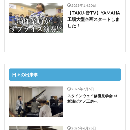
2023年1月20日
【TAKU-音TV】YAMAHA
工場大型企画スタートしま
した！
日々の出来事
2026年7月6日
スタインウェイ修復見学会 at
杉浦ピアノ工房へ
2026年6月28日