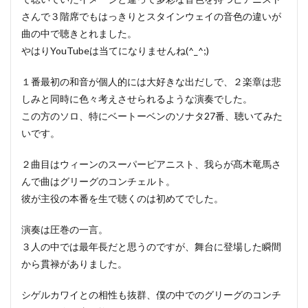
さんで３階席でもはっきりとスタインウェイの音色の違いが
曲の中で聴きとれました。
やはりYouTubeは当てになりませんね(^_^;)
１番最初の和音が個人的には大好きな出だしで、２楽章は悲
しみと同時に色々考えさせられるような演奏でした。
この方のソロ、特にベートーベンのソナタ27番、聴いてみた
いです。
２曲目はウィーンのスーパーピアニスト、我らが髙木竜馬さ
んで曲はグリーグのコンチェルト。
彼が主役の本番を生で聴くのは初めてでした。
演奏は圧巻の一言。
３人の中では最年長だと思うのですが、舞台に登場した瞬間
から貫禄がありました。
シゲルカワイとの相性も抜群、僕の中でのグリーグのコンチ