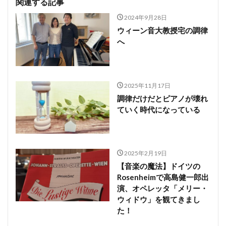
関連する記事
2024年9月28日
ウィーン音大教授宅の調律
へ
2025年11月17日
調律だけだとピアノが壊れ
ていく時代になっている
2025年2月19日
【音楽の魔法】ドイツの
Rosenheimで高島健一郎出
演、オペレッタ「メリー・
ウィドウ」を観てきまし
た！