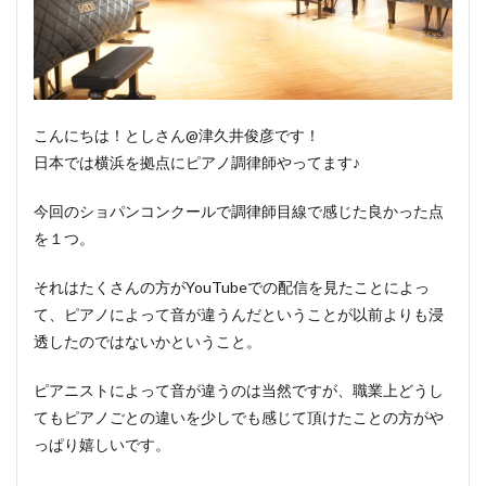
こんにちは！としさん@津久井俊彦です！
日本では横浜を拠点にピアノ調律師やってます♪
今回のショパンコンクールで調律師目線で感じた良かった点
を１つ。
それはたくさんの方がYouTubeでの配信を見たことによっ
て、ピアノによって音が違うんだということが以前よりも浸
透したのではないかということ。
ピアニストによって音が違うのは当然ですが、職業上どうし
てもピアノごとの違いを少しでも感じて頂けたことの方がや
っぱり嬉しいです。