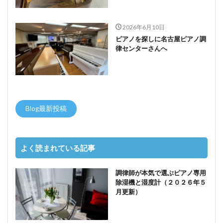
2026年6月10日
ピアノを探しに名古屋ピアノ調
律センターさんへ
Blog最新投稿
よく読まれている記事
調律師が本気で選ぶピアノ専用
除湿機と湿度計（２０２６年５
月更新）