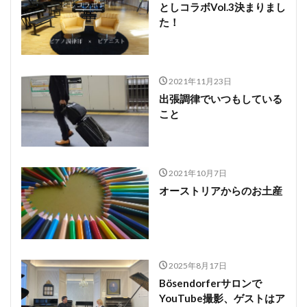
としコラボVol.3決まりまし
た！
2021年11月23日
出張調律でいつもしている
こと
2021年10月7日
オーストリアからのお土産
2025年8月17日
Bösendorferサロンで
YouTube撮影、ゲストはア