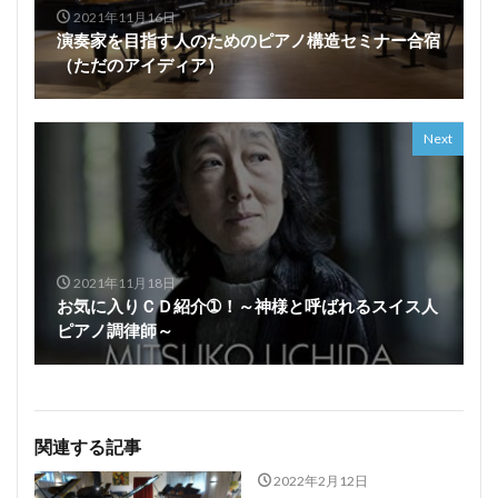
2021年11月16日
演奏家を目指す人のためのピアノ構造セミナー合宿
（ただのアイディア）
Next
2021年11月18日
お気に入りＣＤ紹介➀！～神様と呼ばれるスイス人
ピアノ調律師～
関連する記事
2022年2月12日