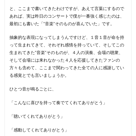
と、ここまで書いてきたわけですが、あえて言葉にするので
あれば、実は昨日のコンサートで僕が一番強く感じたのは、
最初にも書いた「”音楽”そのものが喜んでいた」です。
抽象的な表現になってしまうんですけど、１音１音が命を持
って生まれてきて、それぞれ感情を持っていて、そしてこの
生まれてきた”音楽”そのものが、４人の演奏、会場の聴衆、
そして会場には来れなかった４人を応援してきたファンの
方々も含めて、ここまで関わってきた全ての人に感謝してい
る感覚とでも言いましょうか。
ひとつ音が鳴るごとに、
「こんなに喜びを持って奏でてくれてありがとう」
「聴いてくれてありがとう」
「感動してくれてありがとう」