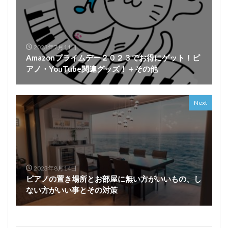
2023年7月11日
Amazonプライムデー２０２３でお得にゲット！ピ
アノ・YouTube関連グッズ！＋その他
Next
2023年8月14日
ピアノの置き場所とお部屋に無い方がいいもの、し
ない方がいい事とその対策