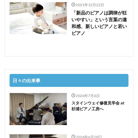
2021年12月22日
「新品のピアノは調律が狂
いやすい」という言葉の違
和感、新しいピアノと若い
ピアノ
日々の出来事
2026年7月6日
スタインウェイ修復見学会 at
杉浦ピアノ工房へ
2026年6月28日