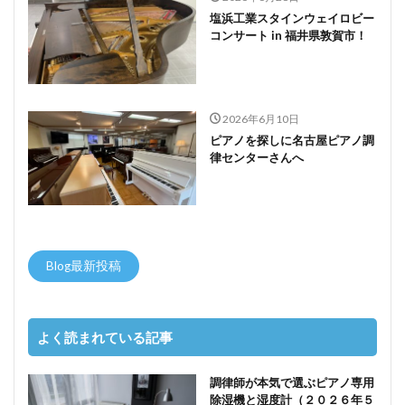
塩浜工業スタインウェイロビー
コンサート in 福井県敦賀市！
2026年6月10日
ピアノを探しに名古屋ピアノ調
律センターさんへ
Blog最新投稿
よく読まれている記事
調律師が本気で選ぶピアノ専用
除湿機と湿度計（２０２６年５