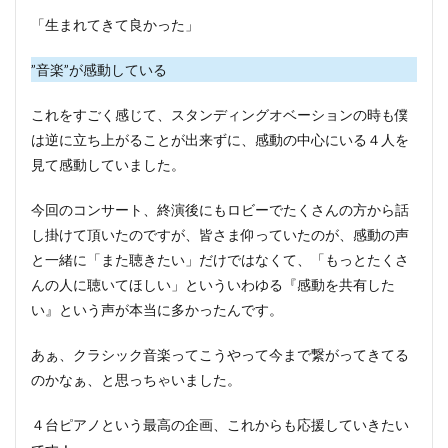
「生まれてきて良かった」
”音楽”が感動している
これをすごく感じて、スタンディングオベーションの時も僕
は逆に立ち上がることが出来ずに、感動の中心にいる４人を
見て感動していました。
今回のコンサート、終演後にもロビーでたくさんの方から話
し掛けて頂いたのですが、皆さま仰っていたのが、感動の声
と一緒に「また聴きたい」だけではなくて、「もっとたくさ
んの人に聴いてほしい」といういわゆる『感動を共有した
い』という声が本当に多かったんです。
あぁ、クラシック音楽ってこうやって今まで繋がってきてる
のかなぁ、と思っちゃいました。
４台ピアノという最高の企画、これからも応援していきたい