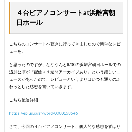
４台ピアノコンサートat浜離宮朝
日ホール
こちらのコンサートへ聴きに行ってきましたので簡単なレビ
ューを。
と思ったのですが、なななんと8/30の浜離宮朝日ホールでの
追加公演が『配信＋１週間アーカイブあり』という嬉しいニ
ュースがあったので、レビューというよりはいつも通りのふ
わっとした感想を書いていきます。
こちら配信詳細↓
https://eplus.jp/sf/word/0000158546
さて、今回の４台ピアノコンサート、個人的な感想をずばり