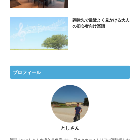
調律先で最近よく見かける大人
の初心者向け楽譜
プロフィール
としさん
管理人のとしさん＠津久井俊彦です。日本とオーストリアで調律師をや