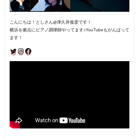
こんにちは！としさん@津久井俊彦です！
横浜を拠点にピアノ調律師やってます♪YouTubeもがんばって
ます！
Twitter
Instagram
Facebook