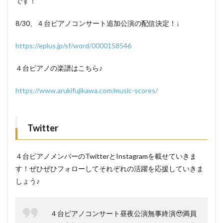
です！
8/30、４台ピアノコンサート追加公演の配信決定！↓
https://eplus.jp/sf/word/0000158546
４台ピアノの楽譜はこちら♪
https://www.arukifujikawa.com/music-scores/
Twitter
４台ピアノメンバーのTwitterとInstagramを載せていきま
す！ぜひぜひフォローしてそれぞれの活躍を応援していきま
しょう♪
４台ピアノコンサート昼夜公演無事終演🥹満員