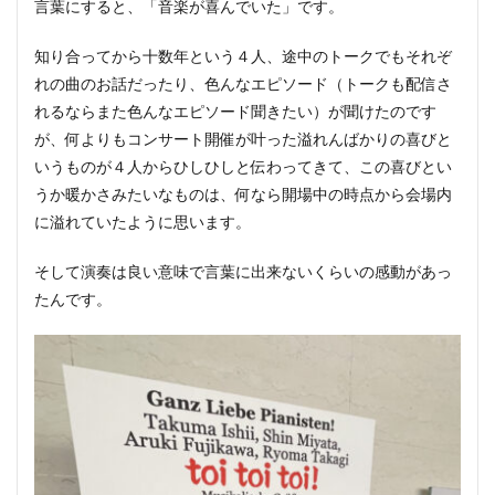
言葉にすると、「音楽が喜んでいた」です。
知り合ってから十数年という４人、途中のトークでもそれぞ
れの曲のお話だったり、色んなエピソード（トークも配信さ
れるならまた色んなエピソード聞きたい）が聞けたのです
が、何よりもコンサート開催が叶った溢れんばかりの喜びと
いうものが４人からひしひしと伝わってきて、この喜びとい
うか暖かさみたいなものは、何なら開場中の時点から会場内
に溢れていたように思います。
そして演奏は良い意味で言葉に出来ないくらいの感動があっ
たんです。