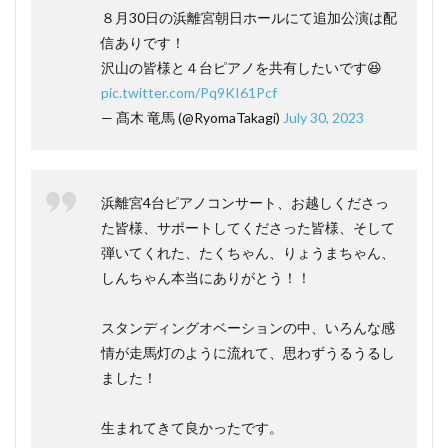
８月30日の浜離宮朝日ホールにて追加公演は配
信ありです！
沢山の皆様と４台ピアノを共有したいです😆
pic.twitter.com/Pq9KI61Pcf
— 髙木 竜馬 (@RyomaTakagi)
July 30, 2023
浜離宮4台ピアノコンサート、お越しくださっ
た皆様、サポートしてくださった皆様、そして
弾いてくれた、たくちゃん、りょうまちゃん、
しんちゃん本当にありがとう！！
スタンディングオベーションの中、いろんな感
情が走馬灯のように流れて、思わずうるうるし
ました！
生まれてきて良かったです。