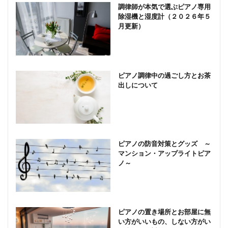
調律師が本気で選ぶピアノ専用
除湿機と湿度計（２０２６年５
月更新）
ピアノ調律中の過ごし方とお茶
出しについて
ピアノの防音対策とグッズ ～
マンション・アップライトピア
ノ～
ピアノの置き場所とお部屋に無
い方がいいもの、しない方がい