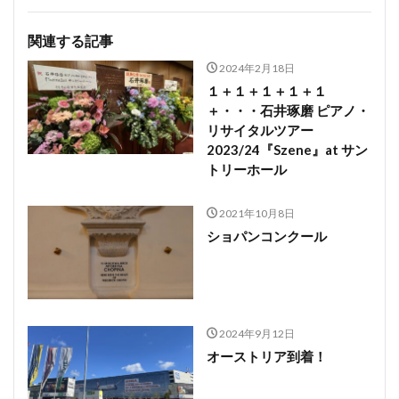
関連する記事
2024年2月18日
１＋１＋１＋１＋１
＋・・・石井琢磨 ピアノ・
リサイタルツアー
2023/24『Szene』at サン
トリーホール
2021年10月8日
ショパンコンクール
2024年9月12日
オーストリア到着！