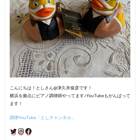
こんにちは！としさん@津久井俊彦です！
横浜を拠点にピアノ調律師やってます♪YouTubeもがんばって
ます！
調律YouTube「としチャンネル」
Twitter
Instagram
Facebook