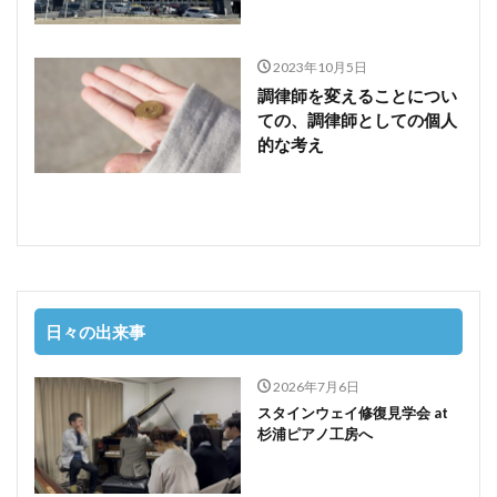
2023年10月5日
調律師を変えることについ
ての、調律師としての個人
的な考え
日々の出来事
2026年7月6日
スタインウェイ修復見学会 at
杉浦ピアノ工房へ