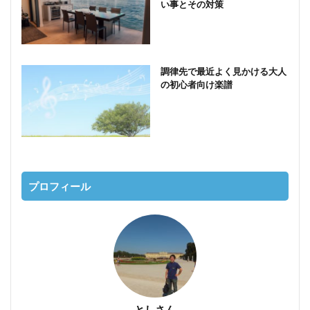
い事とその対策
調律先で最近よく見かける大人
の初心者向け楽譜
プロフィール
としさん