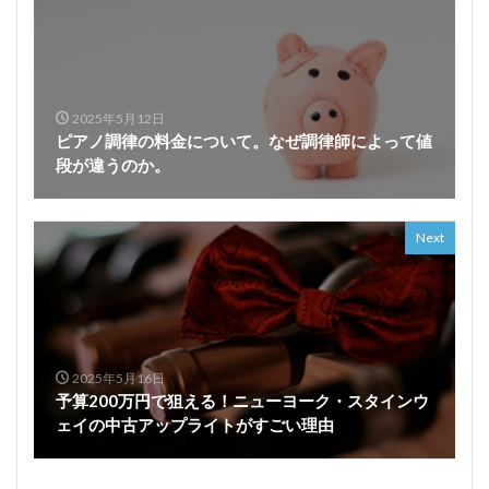
2025年5月12日
ピアノ調律の料金について。なぜ調律師によって値
段が違うのか。
Next
2025年5月16日
予算200万円で狙える！ニューヨーク・スタインウ
ェイの中古アップライトがすごい理由