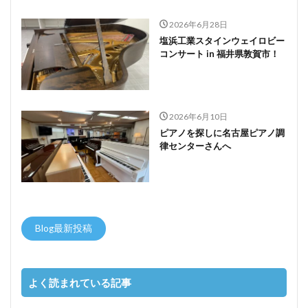
2026年6月28日
塩浜工業スタインウェイロビー
コンサート in 福井県敦賀市！
2026年6月10日
ピアノを探しに名古屋ピアノ調
律センターさんへ
Blog最新投稿
よく読まれている記事