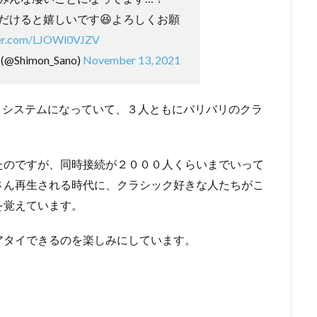
だけると嬉しいです😆よろしくお願
ter.com/LJOWl0VJZV
(@Shimon_Sano)
November 13, 2021
いくシステムになっていて、３人ともにバリバリのクラ
たのですが、同時接続が２０００人くらいまでいって
さん再生される時代に、クラシック好きな人たちがこ
を覚えています。
アタイできるのを楽しみにしています。
。