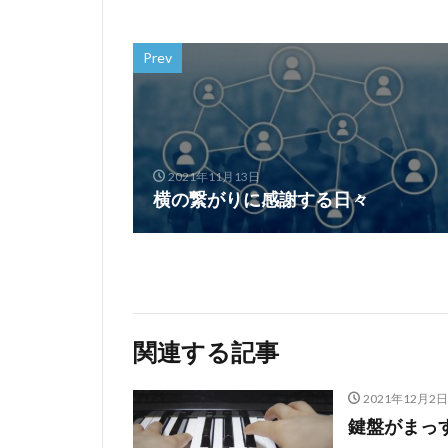
Prev
2021年11月13日
横の繋がりに感謝する日々
関連する記事
2021年12月2日
鍵盤がまっ