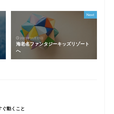
Next
2021年11月15日
海老名ファンタジーキッズリゾート
へ
すぐ動くこと