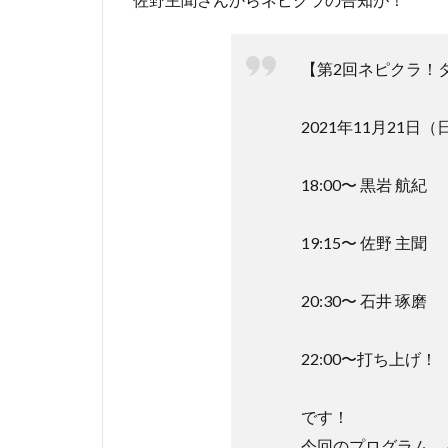
【第2回ネピクラ！
2021年11月21日（
18:00〜 黒岩 航紀
19:15〜 佐野 主聞
20:30〜 石井 琢磨
22:00〜打ち上げ！
です！
今回のプログラム、