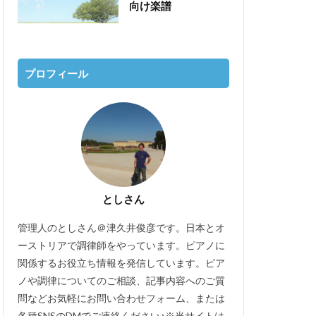
向け楽譜
プロフィール
としさん
管理人のとしさん＠津久井俊彦です。日本とオ
ーストリアで調律師をやっています。ピアノに
関係するお役立ち情報を発信しています。ピア
ノや調律についてのご相談、記事内容へのご質
問などお気軽にお問い合わせフォーム、または
各種SNSのDMでご連絡ください♪※当サイトは