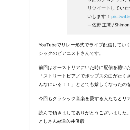
リツイートしていた
いします！
pic.twit
— 佐野 主聞 / Shimon 
YouTubeでリレー形式でライブ配信して
シックのピアニストさんです。
前回はオーストリアにいた時に配信を聴い
「ストリートピアノでポップスの曲がたく
んなにいる！！」ととても嬉しくなったの
今回もクラシック音楽を愛する人たちとリ
読んで頂きましてありがとうございました
としさん@津久井俊彦