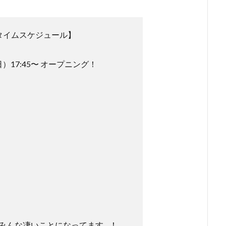
タイムスケジュール】
日）17:45〜 オープニング！
みんな凄いことになってます…！