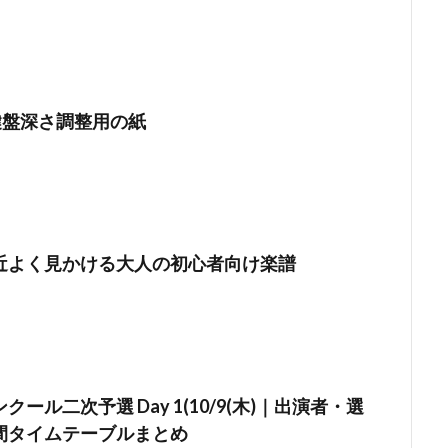
鍵盤深さ調整用の紙
近よく見かける大人の初心者向け楽譜
ール二次予選 Day 1(10/9(木)｜出演者・選
間タイムテーブルまとめ