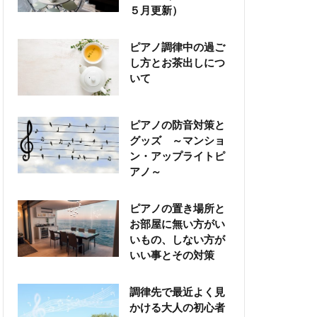
５月更新）
ピアノ調律中の過ご
し方とお茶出しにつ
いて
ピアノの防音対策と
グッズ ～マンショ
ン・アップライトピ
アノ～
ピアノの置き場所と
お部屋に無い方がい
いもの、しない方が
いい事とその対策
調律先で最近よく見
かける大人の初心者