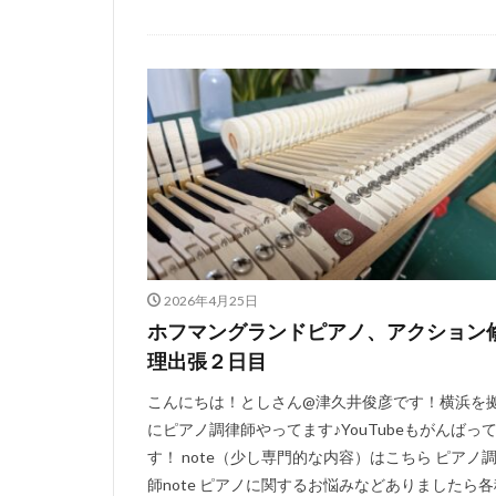
2026年4月25日
ホフマングランドピアノ、アクション
理出張２日目
こんにちは！としさん@津久井俊彦です！横浜を
にピアノ調律師やってます♪YouTubeもがんばっ
す！ note（少し専門的な内容）はこちら ピアノ
師note ピアノに関するお悩みなどありましたら各