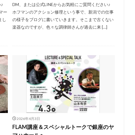
♪
DM、または公式LINEからお気軽にご質問ください♪
マー
ホフマンのアクション修理という事で、新潟での仕事
まし
の様子をブログに書いていきます。そこまで古くない
楽器なのですが、色々な調律師さんが過去に来 […]
2026年4月3日
FLAM講座＆スペシャルトークで銀座のヤ
マハホールへ