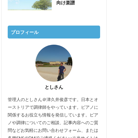
向け楽譜
プロフィール
としさん
管理人のとしさん＠津久井俊彦です。日本とオ
ーストリアで調律師をやっています。ピアノに
関係するお役立ち情報を発信しています。ピア
ノや調律についてのご相談、記事内容へのご質
問などお気軽にお問い合わせフォーム、または
各種SNSのDMでご連絡ください♪※当サイトは