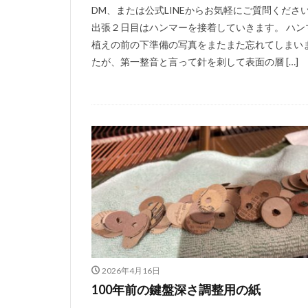
DM、または公式LINEからお気軽にご質問ください
出張２日目はハンマーを接着していきます。 ハン
植えの前の下準備の写真をまたまた忘れてしまい
たが、第一整音と言って針を刺して表面の層 […]
2026年4月16日
100年前の鍵盤深さ調整用の紙