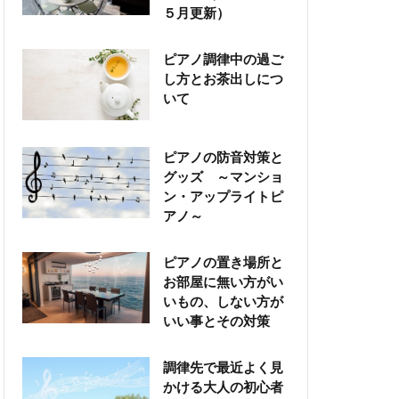
５月更新）
ピアノ調律中の過ご
し方とお茶出しにつ
いて
ピアノの防音対策と
グッズ ～マンショ
ン・アップライトピ
アノ～
ピアノの置き場所と
お部屋に無い方がい
いもの、しない方が
いい事とその対策
調律先で最近よく見
かける大人の初心者