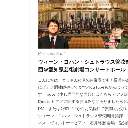
2026年1月16日
ウィーン・ヨハン・シュトラウス管弦
団＠愛知県芸術劇場コンサートホール
こんにちは！としさん@津久井俊彦です！横浜を
にピアノ調律師やってます♪YouTubeもがんばっ
す！ note（少し専門的な内容）はこちら ピアノ
師note ピアノに関するお悩みなどありましたら各
DM、または公式LINEからお気軽にご質問ください
ウィーン・ヨハン・シュトラウス管弦楽団 指揮：
ネス・ヴィルトナーピアノ：石井琢磨 会場：愛知