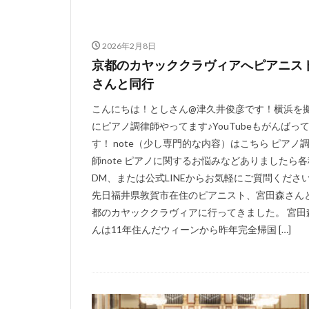
2026年2月8日
京都のカヤッククラヴィアへピアニス
さんと同行
こんにちは！としさん@津久井俊彦です！横浜を
にピアノ調律師やってます♪YouTubeもがんばっ
す！ note（少し専門的な内容）はこちら ピアノ
師note ピアノに関するお悩みなどありましたら各
DM、または公式LINEからお気軽にご質問ください
先日福井県敦賀市在住のピアニスト、宮田森さん
都のカヤッククラヴィアに行ってきました。 宮田
んは11年住んだウィーンから昨年完全帰国 […]