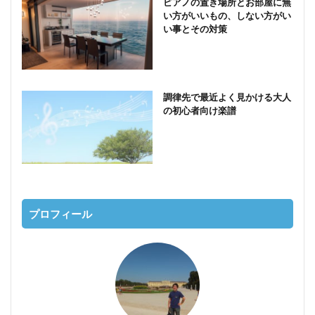
ピアノの置き場所とお部屋に無
い方がいいもの、しない方がい
い事とその対策
調律先で最近よく見かける大人
の初心者向け楽譜
プロフィール