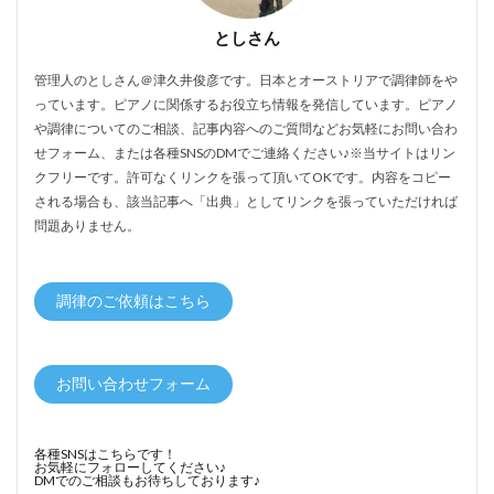
としさん
管理人のとしさん＠津久井俊彦です。日本とオーストリアで調律師をや
っています。ピアノに関係するお役立ち情報を発信しています。ピアノ
や調律についてのご相談、記事内容へのご質問などお気軽にお問い合わ
せフォーム、または各種SNSのDMでご連絡ください♪※当サイトはリン
クフリーです。許可なくリンクを張って頂いてOKです。内容をコピー
される場合も、該当記事へ「出典」としてリンクを張っていただければ
問題ありません。
調律のご依頼はこちら
お問い合わせフォーム
各種SNSはこちらです！
お気軽にフォローしてください♪
DMでのご相談もお待ちしております♪