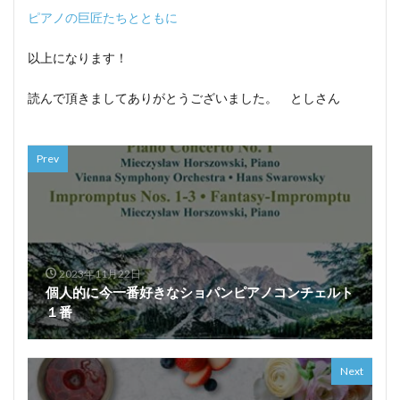
ピアノの巨匠たちとともに
以上になります！
読んで頂きましてありがとうございました。 としさん
Prev
2023年11月22日
個人的に今一番好きなショパンピアノコンチェルト
１番
Next