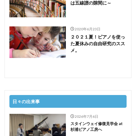
は五線譜の隙間に～
2020年6月23日
２０２１夏！ピアノを使っ
た夏休みの自由研究のスス
メ。
日々の出来事
2026年7月6日
スタインウェイ修復見学会 at
杉浦ピアノ工房へ