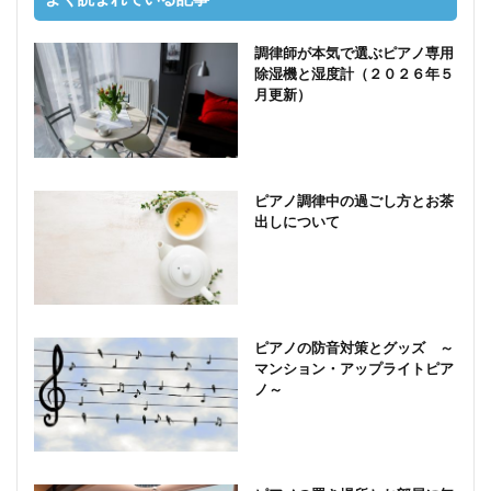
調律師が本気で選ぶピアノ専用
除湿機と湿度計（２０２６年５
月更新）
ピアノ調律中の過ごし方とお茶
出しについて
ピアノの防音対策とグッズ ～
マンション・アップライトピア
ノ～