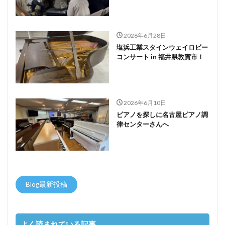
2026年6月28日
塩浜工業スタインウェイロビー
コンサート in 福井県敦賀市！
2026年6月10日
ピアノを探しに名古屋ピアノ調
律センターさんへ
Blog最新投稿
よく読まれている記事