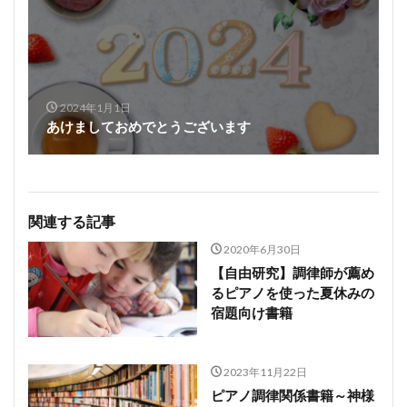
2024年1月1日
あけましておめでとうございます
関連する記事
2020年6月30日
【自由研究】調律師が薦め
るピアノを使った夏休みの
宿題向け書籍
2023年11月22日
ピアノ調律関係書籍～神様