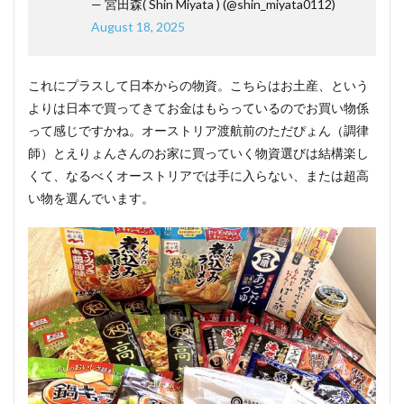
— 宮田森( Shin Miyata ) (@shin_miyata0112)
August 18, 2025
これにプラスして日本からの物資。こちらはお土産、という
よりは日本で買ってきてお金はもらっているのでお買い物係
って感じですかね。オーストリア渡航前のただぴょん（調律
師）とえりょんさんのお家に買っていく物資選びは結構楽し
くて、なるべくオーストリアでは手に入らない、または超高
い物を選んでいます。