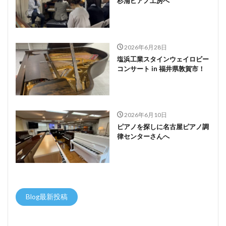
杉浦ピアノ工房へ
2026年6月28日
塩浜工業スタインウェイロビー
コンサート in 福井県敦賀市！
2026年6月10日
ピアノを探しに名古屋ピアノ調
律センターさんへ
Blog最新投稿