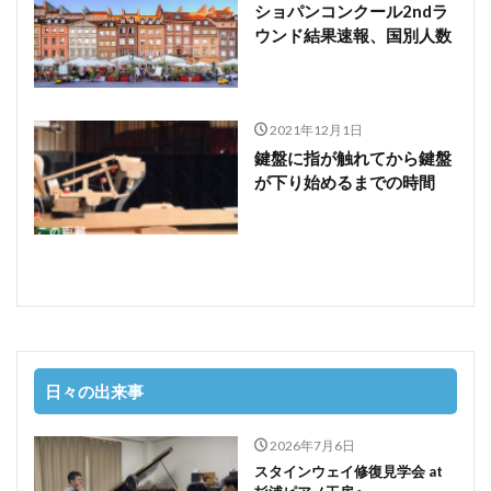
ショパンコンクール2ndラ
ウンド結果速報、国別人数
2021年12月1日
鍵盤に指が触れてから鍵盤
が下り始めるまでの時間
日々の出来事
2026年7月6日
スタインウェイ修復見学会 at