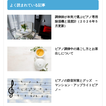
よく読まれている記事
調律師が本気で選ぶピアノ専用
除湿機と湿度計（２０２６年５
月更新）
ピアノ調律中の過ごし方とお茶
出しについて
ピアノの防音対策とグッズ ～
マンション・アップライトピア
ノ～