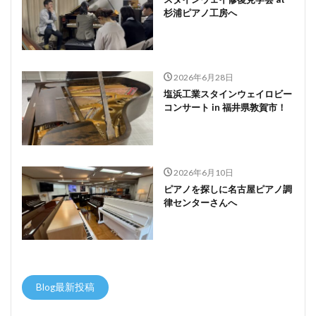
杉浦ピアノ工房へ
2026年6月28日
塩浜工業スタインウェイロビー
コンサート in 福井県敦賀市！
2026年6月10日
ピアノを探しに名古屋ピアノ調
律センターさんへ
Blog最新投稿