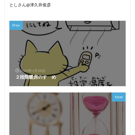
としさん@津久井俊彦
Prev
2023年1月30日
２段階暖房のすゝめ
Next