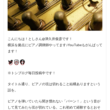
こんにちは！としさん@津久井俊彦です！
横浜を拠点にピアノ調律師やってます♪YouTubeもがんばって
ます！
Twitter
Instagram
Facebook
※トシブログ毎日投稿中です！
タイトル通り、ピアノの弦は切れること結構ありますという
話を。
ピアノを弾いていたら聞き慣れない「バーン！」という音が
して見てみたら弦が切れている。これ初めて経験するとおそ