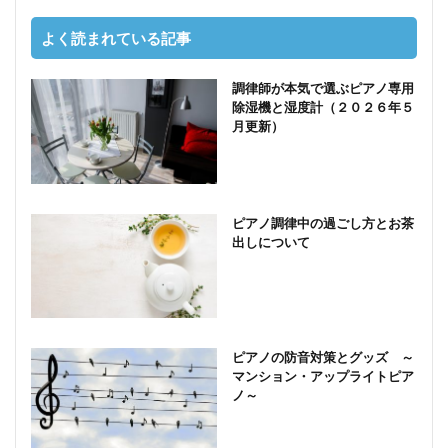
よく読まれている記事
調律師が本気で選ぶピアノ専用
除湿機と湿度計（２０２６年５
月更新）
ピアノ調律中の過ごし方とお茶
出しについて
ピアノの防音対策とグッズ ～
マンション・アップライトピア
ノ～