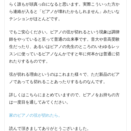
らく誰もが頭真っ白になると思います。実際こういった方か
ら連絡が入ると「ピアノが壊れたかもしれません」みたいな
テンションがほとんどです。
でもご安心ください。ピアノの弦が切れるという現象は調律
師をやっていると至って普通の出来事です。音大や音高受験
生だったり、あるいはピアノの先生のところのいわゆるレッ
スンに使っているピアノなんかですと年に何本かは普通に切
れたりするものです。
弦が切れる理由というのはこれまた様々で、ただ新品のピア
ノであっても切れることあったりするものなんです。
詳しくはこちらにまとめていますので、ピアノをお持ちの方
は一度目を通してみてください。
家のピアノの弦が切れたら。
読んで頂きましてありがとうございました。