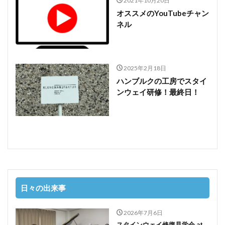
2021年10月20日
オススメのYouTubeチャン
ネル
2025年2月18日
ハンブルクの工房でスタイ
ンウェイ研修！最終日！
日々の出来事
2026年7月6日
スタインウェイ修復見学会 at