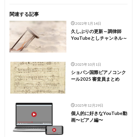
関連する記事
2022年1月14日
久しぶりの更新～調律師
YouTubeとしチャンネル～
2025年10月1日
ショパン国際ピアノコンク
ール2025 審査員まとめ
2025年12月29日
個人的に好きなYouTube動
画〜ピアノ編〜