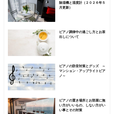
除湿機と湿度計（２０２６年５
月更新）
ピアノ調律中の過ごし方とお茶
出しについて
ピアノの防音対策とグッズ ～
マンション・アップライトピア
ノ～
ピアノの置き場所とお部屋に無
い方がいいもの、しない方がい
い事とその対策