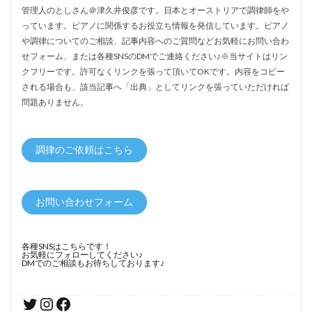
管理人のとしさん＠津久井俊彦です。日本とオーストリアで調律師をや
っています。ピアノに関係するお役立ち情報を発信しています。ピアノ
や調律についてのご相談、記事内容へのご質問などお気軽にお問い合わ
せフォーム、または各種SNSのDMでご連絡ください♪※当サイトはリン
クフリーです。許可なくリンクを張って頂いてOKです。内容をコピー
される場合も、該当記事へ「出典」としてリンクを張っていただければ
問題ありません。
調律のご依頼はこちら
お問い合わせフォーム
各種SNSはこちらです！
お気軽にフォローしてください♪
DMでのご相談もお待ちしております♪