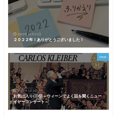
2022年12月31日
２０２２年！ありがとうございました！
Next
2023年1月2日
お気に入りCD⑫～ウィーンでよく話を聞くニュー
イヤーコンサート～