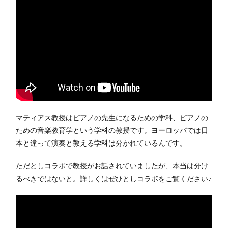
マティアス教授はピアノの先生になるための学科、ピアノの
ための音楽教育学という学科の教授です。ヨーロッパでは日
本と違って演奏と教える学科は分かれているんです。
ただとしコラボで教授がお話されていましたが、本当は分け
るべきではないと。詳しくはぜひとしコラボをご覧ください♪