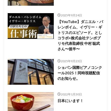
2025年9月24日
【YouTube】ダニエル・バ
レンボイム、イヴリー・ギ
トリスのエピソード。とし
コラボ×株式会社テンポプ
リモ代表取締役 中村 聡武
さん〜後半〜
2025年9月23日
ショパン国際ピアノコンク
ール2025！同時視聴配信
のお知らせ。
2022年1月30日
日本にいます！