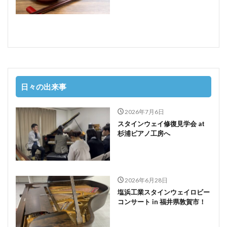
日々の出来事
2026年7月6日
スタインウェイ修復見学会 at
杉浦ピアノ工房へ
2026年6月28日
塩浜工業スタインウェイロビー
コンサート in 福井県敦賀市！