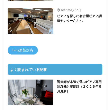
2026年6月10日
ピアノを探しに名古屋ピアノ調
律センターさんへ
Blog最新投稿
よく読まれている記事
調律師が本気で選ぶピアノ専用
除湿機と湿度計（２０２６年５
月更新）