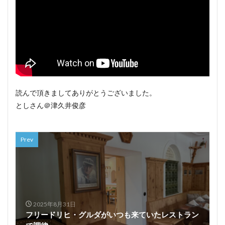
読んで頂きましてありがとうございました。
としさん＠津久井俊彦
Prev
2025年8月31日
フリードリヒ・グルダがいつも来ていたレストラン