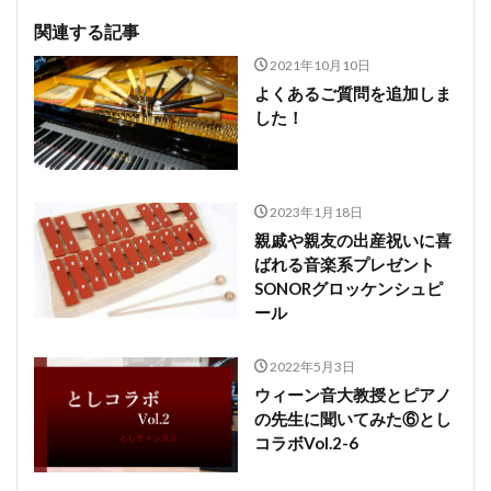
関連する記事
2021年10月10日
よくあるご質問を追加しま
した！
2023年1月18日
親戚や親友の出産祝いに喜
ばれる音楽系プレゼント
SONORグロッケンシュピ
ール
2022年5月3日
ウィーン音大教授とピアノ
の先生に聞いてみた⑥とし
コラボVol.2-6