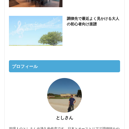
調律先で最近よく見かける大人
の初心者向け楽譜
プロフィール
としさん
管理人のとしさん＠津久井俊彦です。日本とオーストリアで調律師をや