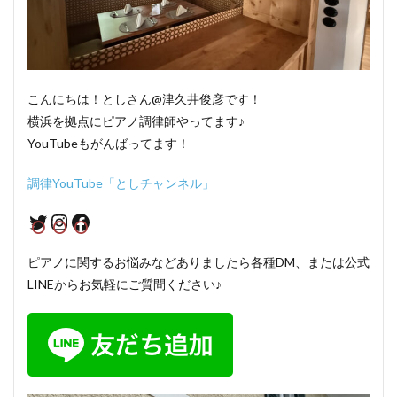
こんにちは！としさん@津久井俊彦です！
横浜を拠点にピアノ調律師やってます♪
YouTubeもがんばってます！
調律YouTube「としチャンネル」
Twitter
Instagram
Facebook
ピアノに関するお悩みなどありましたら各種DM、または公式
LINEからお気軽にご質問ください♪