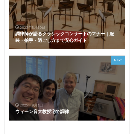
2025年8月30日
調律師が語るクラシックコンサートのマナー｜服
装・拍手・過ごし方まで安心ガイド
Next
2025年9月1日
ウィーン音大教授宅で調律