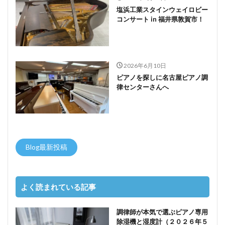
塩浜工業スタインウェイロビー
コンサート in 福井県敦賀市！
2026年6月10日
ピアノを探しに名古屋ピアノ調
律センターさんへ
Blog最新投稿
よく読まれている記事
調律師が本気で選ぶピアノ専用
除湿機と湿度計（２０２６年５