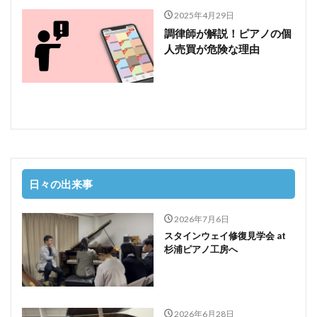
2025年4月29日
調律師が解説！ピアノの個
人売買が危険な理由
日々の出来事
2026年7月6日
スタインウェイ修復見学会 at
杉浦ピアノ工房へ
2026年6月28日