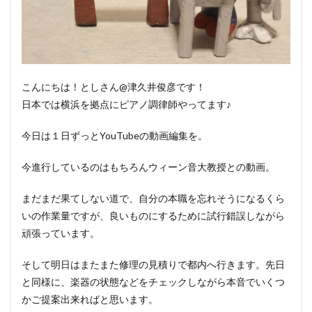
こんにちは！としさん@津久井俊彦です！
日本では横浜を拠点にピアノ調律師やってます♪
今日は１日ずっとYouTubeの動画編集を。
今進行しているのはもちろんウィーン音大教授との動画。
まだまだ果てしない道で、自分の本職を忘れそうになるくら
いの作業量ですが、良いものにするために試行錯誤しながら
頑張っています。
そして明日はまたまた修理の見積りで都内へ行きます。先日
と同様に、楽器の状態などをチェックしながら本音でいくつ
かご提案出来ればと思います。