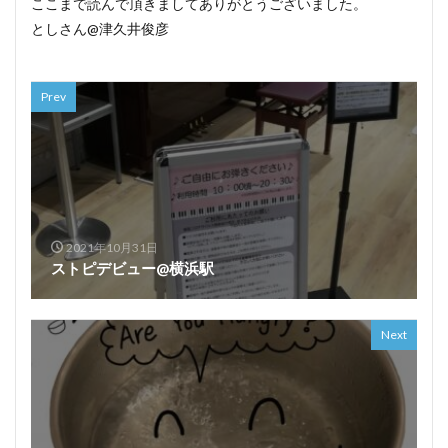
ここまで読んで頂きましてありがとうございました。
としさん@津久井俊彦
Prev
2021年10月31日
ストピデビュー@横浜駅
Next