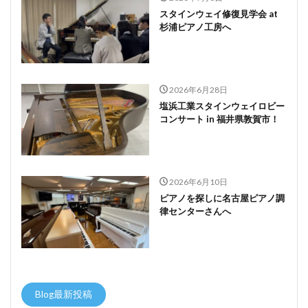
スタインウェイ修復見学会 at
杉浦ピアノ工房へ
2026年6月28日
塩浜工業スタインウェイロビー
コンサート in 福井県敦賀市！
2026年6月10日
ピアノを探しに名古屋ピアノ調
律センターさんへ
Blog最新投稿