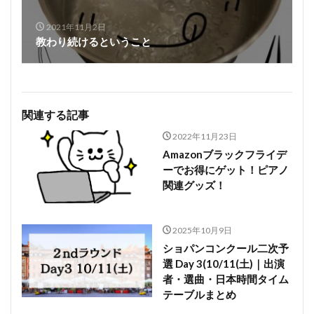
2021年11月2日
教わり続けるということ
関連する記事
2022年11月23日
Amazonブラックフライデ
ーでお得にゲット！ピアノ
関連グッズ！
2025年10月9日
ショパンコンクール二次予
選 Day 3(10/11(土)｜出演
者・選曲・日本時間タイム
テーブルまとめ