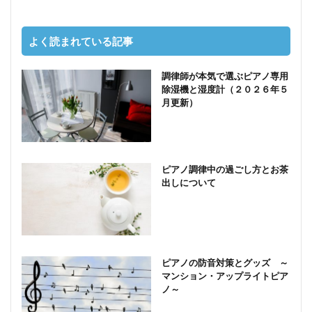
よく読まれている記事
調律師が本気で選ぶピアノ専用
除湿機と湿度計（２０２６年５
月更新）
ピアノ調律中の過ごし方とお茶
出しについて
ピアノの防音対策とグッズ ～
マンション・アップライトピア
ノ～