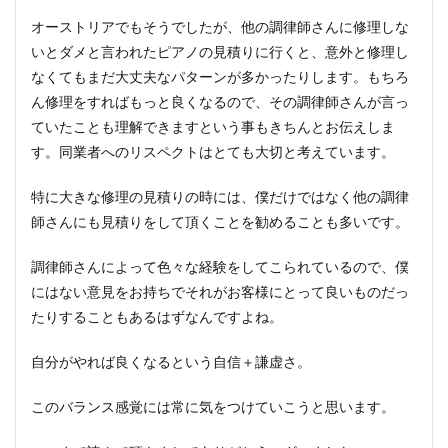
オーストリアでもそうでしたが、他の調律師さんに修理しな
いとダメと言われたピアノの見積りに行くと、意外と修理し
なくてもまだ大丈夫なパターンが多かったりします。もちろ
ん修理をすればもっと良くなるので、その調律師さんが言っ
ていたことも理解できますという事もきちんとお伝えしま
す。同業者へのリスペクトはとても大切と考えています。
特に大きな修理の見積りの時には、僕だけではなく他の調律
師さんにも見積りをして頂くことを勧めることも多いです。
調律師さんによって色々な経験をしてこられているので、僕
にはない意見をお持ちでそれがお客様にとって良いものだっ
たりすることもあるはずなんですよね。
自分がやれば良くなるという自信＋謙虚さ。
このバランス感覚には常に気をつけていこうと思います。