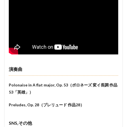
演奏曲
Polonaise in A flat major, Op. 53（ポロネーズ 変イ長調 作品
53「英雄」）
Preludes, Op. 28（プレリュード 作品28）
SNS,その他