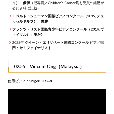
イ）
：
優勝
（観客賞／Children’s Corner賞も受賞の経歴が
公的資料に記載）
ロベルト・シューマン国際ピアノコンクール（2019, デュ
ッセルドルフ）
：
優勝
フランツ・リスト国際青少年ピアノコンクール（2014, ヴ
ァイマル）
：
第2位
2025年
クイーン・エリザベート国際コンクール
ピアノ部
門：
セミファイナリスト
02:55 Vincent Ong（Malaysia）
使用ピアノ：Shigeru Kawai