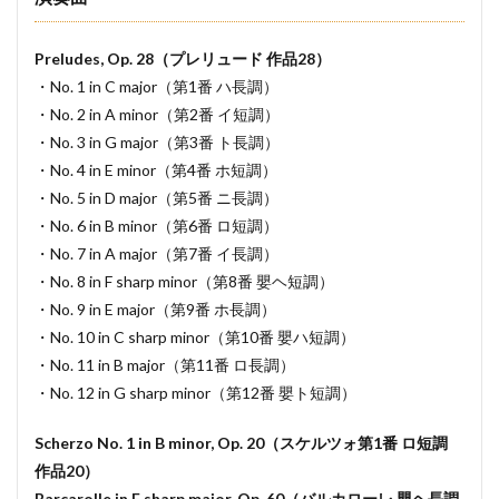
Preludes, Op. 28（プレリュード 作品28）
・No. 1 in C major（第1番 ハ長調）
・No. 2 in A minor（第2番 イ短調）
・No. 3 in G major（第3番 ト長調）
・No. 4 in E minor（第4番 ホ短調）
・No. 5 in D major（第5番 ニ長調）
・No. 6 in B minor（第6番 ロ短調）
・No. 7 in A major（第7番 イ長調）
・No. 8 in F sharp minor（第8番 嬰ヘ短調）
・No. 9 in E major（第9番 ホ長調）
・No. 10 in C sharp minor（第10番 嬰ハ短調）
・No. 11 in B major（第11番 ロ長調）
・No. 12 in G sharp minor（第12番 嬰ト短調）
Scherzo No. 1 in B minor, Op. 20（スケルツォ第1番 ロ短調
作品20）
Barcarolle in F sharp major, Op. 60（バルカローレ 嬰ヘ長調