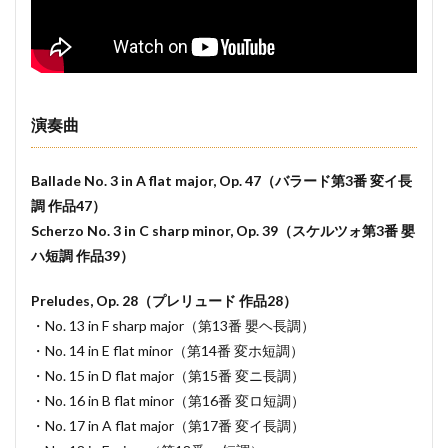
演奏曲
Ballade No. 3 in A flat major, Op. 47（バラード第3番 変イ長
調 作品47）
Scherzo No. 3 in C sharp minor, Op. 39（スケルツォ第3番 嬰
ハ短調 作品39）
Preludes, Op. 28（プレリュード 作品28）
・No. 13 in F sharp major（第13番 嬰ヘ長調）
・No. 14 in E flat minor（第14番 変ホ短調）
・No. 15 in D flat major（第15番 変ニ長調）
・No. 16 in B flat minor（第16番 変ロ短調）
・No. 17 in A flat major（第17番 変イ長調）