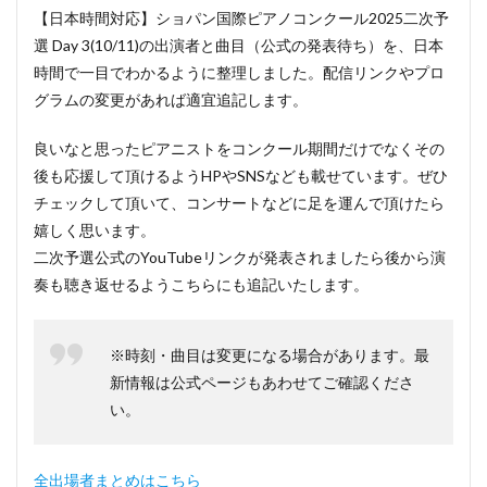
【日本時間対応】ショパン国際ピアノコンクール2025二次予
選 Day 3(10/11)の出演者と曲目（公式の発表待ち）を、日本
時間で一目でわかるように整理しました。配信リンクやプロ
グラムの変更があれば適宜追記します。
良いなと思ったピアニストをコンクール期間だけでなくその
後も応援して頂けるようHPやSNSなども載せています。ぜひ
チェックして頂いて、コンサートなどに足を運んで頂けたら
嬉しく思います。
二次予選公式のYouTubeリンクが発表されましたら後から演
奏も聴き返せるようこちらにも追記いたします。
※時刻・曲目は変更になる場合があります。最
新情報は公式ページもあわせてご確認くださ
い。
全出場者まとめはこちら