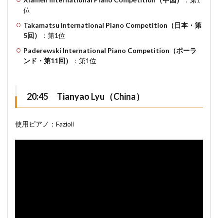
位
Takamatsu International Piano Competition（日本・第
5回）
：第1位
Paderewski International Piano Competition（ポーラ
ンド・第11回）
：第1位
20:45 Tianyao Lyu（China）
使用ピアノ：Fazioli