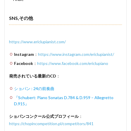
SNS,その他
https://www.ericlupianist.com/
Instagram
：
https://www.instagram.com/ericlupianist/
Facebook
：
https://www.facebook.com/ericlupiano
発売されている最新のCD
：
ショパン : 24の前奏曲
『Schubert: Piano Sonatas D.784 & D.959 – Allegretto
D.915』
ショパンコンクール公式プロフィール
：
https://chopincompetition.pl/competitors/841