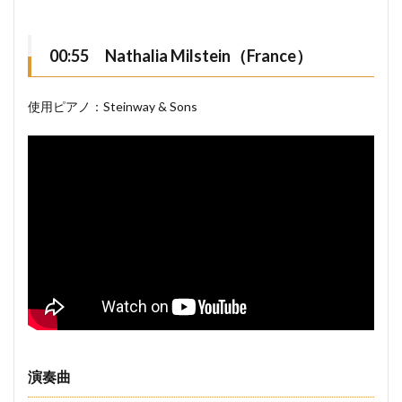
00:55 Nathalia Milstein（France）
使用ピアノ：Steinway & Sons
演奏曲