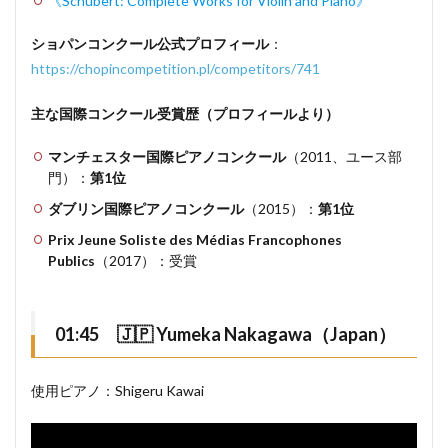
《Schubert: Complete Works for Violin and Piano》
ショパンコンクール公式プロフィール
：
https://chopincompetition.pl/competitors/741
主な国際コンクール受賞歴（プロフィールより）
マンチェスター国際ピアノコンクール
（2011、ユース部
門）：
第1位
ダブリン国際ピアノコンクール
（2015）：
第1位
Prix Jeune Soliste des Médias Francophones
Publics
（2017）：受賞
01:45 🇯🇵 Yumeka Nakagawa（Japan）
使用ピアノ：Shigeru Kawai