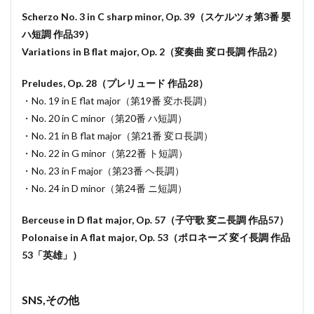
Scherzo No. 3 in C sharp minor, Op. 39（スケルツォ第3番 嬰
ハ短調 作品39）
Variations in B flat major, Op. 2（変奏曲 変ロ長調 作品2）
Preludes, Op. 28（プレリュード 作品28）
・No. 19 in E flat major（第19番 変ホ長調）
・No. 20 in C minor（第20番 ハ短調）
・No. 21 in B flat major（第21番 変ロ長調）
・No. 22 in G minor（第22番 ト短調）
・No. 23 in F major（第23番 ヘ長調）
・No. 24 in D minor（第24番 ニ短調）
Berceuse in D flat major, Op. 57（子守歌 変ニ長調 作品57）
Polonaise in A flat major, Op. 53（ポロネーズ 変イ長調 作品
53「英雄」）
SNS,その他