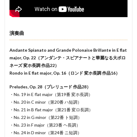
演奏曲
Andante Spianato and Grande Polonaise Brillante in E flat
major, Op. 22（アンダンテ・スピアナートと華麗なる大ポロ
ネーズ 変ホ長調 作品22）
Rondo in E flat major, Op. 16（ロンド 変ホ長調 作品16）
Preludes, Op. 28（プレリュード 作品28）
・No. 19 in E flat major（第19番 変ホ長調）
・No. 20 in C minor（第20番 ハ短調）
・No. 21 in B flat major（第21番 変ロ長調）
・No. 22 in G minor（第22番 ト短調）
・No. 23 in F major（第23番 ヘ長調）
・No. 24 in D minor（第24番 ニ短調）