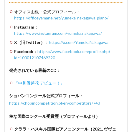
オフィス山根・公式プロフィール：
https://officeyamane.net/yumeka-nakagawa-piano/
Instagram
：
https://www.instagram.com/yumeka.nakagawa/
X（旧Twitter）
：
https://x.com/YumekaNakagawa
Facebook
：
https://www.facebook.com/profile.php?
id=100012107469220
発売されている最新のCD
：
『中川優芽花 デビュー！』
ショパンコンクール公式プロフィール
：
https://chopincompetition.pl/en/competitors/743
主な国際コンクール受賞歴（プロフィールより）
クララ・ハスキル国際ピアノコンクール（2021, ヴヴェ