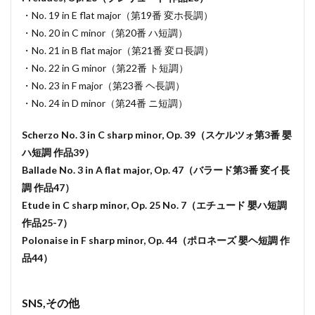
・No. 19 in E flat major（第19番 変ホ長調）
・No. 20 in C minor（第20番 ハ短調）
・No. 21 in B flat major（第21番 変ロ長調）
・No. 22 in G minor（第22番 ト短調）
・No. 23 in F major（第23番 ヘ長調）
・No. 24 in D minor（第24番 ニ短調）
Scherzo No. 3 in C sharp minor, Op. 39（スケルツォ第3番 嬰
ハ短調 作品39）
Ballade No. 3 in A flat major, Op. 47（バラード第3番 変イ長
調 作品47）
Etude in C sharp minor, Op. 25 No. 7（エチュード 嬰ハ短調
作品25-7）
Polonaise in F sharp minor, Op. 44（ポロネーズ 嬰ヘ短調 作
品44）
SNS,その他