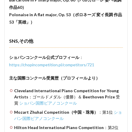
作品60）
Polonaise in A flat major, Op. 53（ポロネーズ 変イ長調 作品
53「英雄」）
SNS,その他
ショパンコンクール公式プロフィール
：
https://chopincompetition.pl/competitors/721
主な国際コンクール受賞歴（プロフィールより）
Cleveland International Piano Competition for Young
Artists
：ゴールドメダル（優勝）＆
Beethoven Prize
受
賞
ショパン国際ピアノコンクール
Mozart Zhuhai Competition（中国・珠海）
：第1位
ショ
パン国際ピアノコンクール
Hilton Head International Piano Competition
：第2位