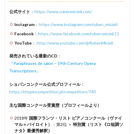
公式サイト
：
https://www.rubenmicieli.com/
Instagram
：
https://www.instagram.com/ruben_micieli/
Facebook
：
https://www.facebook.com/ruben.micieli.11
YouTube
：
http://www.youtube.com/@RubenMicieli
発売されている最新のCD
：
『Paraphrases de salon – 19th Century Opera
Transcriptions』
ショパンコンクール公式プロフィール
：
https://chopincompetition.pl/competitors/740
主な国際コンクール受賞歴（プロフィールより）
2018年
国際フランツ・リスト ピアノコンクール（ヴァイ
マル＝バイロイト）
：第2位 ＋
特別賞（リスト《ロ短調ソ
ナタ》最優秀解釈）