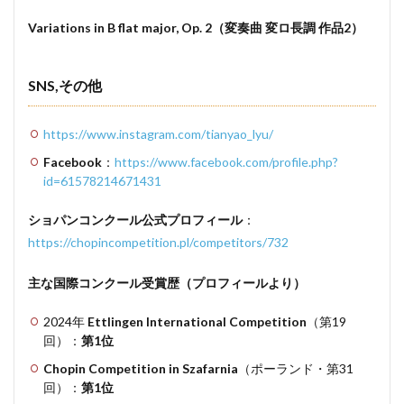
Variations in B flat major, Op. 2（変奏曲 変ロ長調 作品2）
SNS,その他
https://www.instagram.com/tianyao_lyu/
Facebook
：
https://www.facebook.com/profile.php?
id=61578214671431
ショパンコンクール公式プロフィール
：
https://chopincompetition.pl/competitors/732
主な国際コンクール受賞歴（プロフィールより）
2024年
Ettlingen International Competition
（第19
回）：
第1位
Chopin Competition in Szafarnia
（ポーランド・第31
回）：
第1位