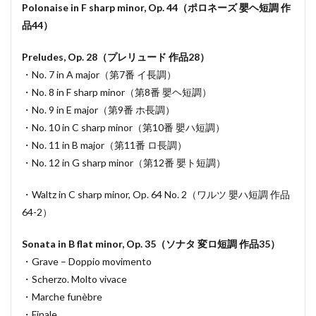
Polonaise in F sharp minor, Op. 44（ポロネーズ 嬰ヘ短調 作
品44）
Preludes, Op. 28（プレリュード 作品28）
・No. 7 in A major（第7番 イ長調）
・No. 8 in F sharp minor（第8番 嬰ヘ短調）
・No. 9 in E major（第9番 ホ長調）
・No. 10 in C sharp minor（第10番 嬰ハ短調）
・No. 11 in B major（第11番 ロ長調）
・No. 12 in G sharp minor（第12番 嬰ト短調）
・Waltz in C sharp minor, Op. 64 No. 2（ワルツ 嬰ハ短調 作品
64-2）
Sonata in B flat minor, Op. 35（ソナタ 変ロ短調 作品35）
・Grave – Doppio movimento
・Scherzo. Molto vivace
・Marche funèbre
・Finale