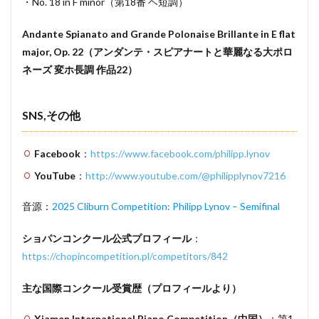
・No. 18 in F minor（第18番 ヘ短調）
Andante Spianato and Grande Polonaise Brillante in E flat
major, Op. 22（アンダンテ・スピアナートと華麗なる大ポロ
ネーズ 変ホ長調 作品22）
SNS,その他
Facebook
：
https://www.facebook.com/philipp.lynov
YouTube
：
http://www.youtube.com/@philipplynov7216
音源：
2025 Cliburn Competition: Philipp Lynov – Semifinal
ショパンコンクール公式プロフィール
：
https://chopincompetition.pl/competitors/842
主な国際コンクール受賞歴（プロフィールより）
Xiamen International Piano Competition（中国）
：第1