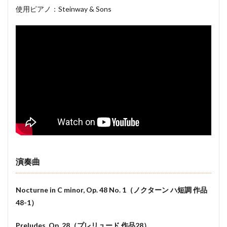
使用ピアノ：Steinway & Sons
演奏曲
Nocturne in C minor, Op. 48 No. 1（ノクターン ハ短調 作品
48-1）
Preludes, Op. 28（プレリュード 作品28）