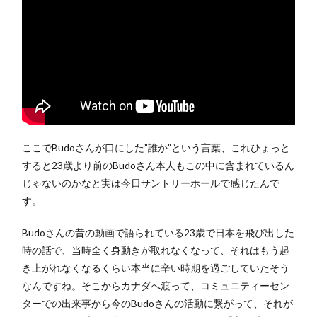
ここでBudoさんが口にした”誰か”という言葉、これひょっと
すると23歳より前のBudoさん本人もこの中に含まれているん
じゃないのかなと実は今日サントリーホールで感じたんで
す。
Budoさんの昔の動画で語られている23歳で日本を飛び出した
時の話で、当時全く身動きが取れなくなって、それはもう起
き上がれなくなるくらい本当に辛い時期を過ごしていたそう
なんですね。そこからカナダへ渡って、コミュニティーセン
ターでの出来事から今のBudoさんの活動に繋がって、それが