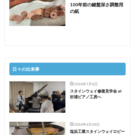
100年前の鍵盤深さ調整用
の紙
日々の出来事
2026年7月6日
スタインウェイ修復見学会 at
杉浦ピアノ工房へ
2026年6月28日
塩浜工業スタインウェイロビー