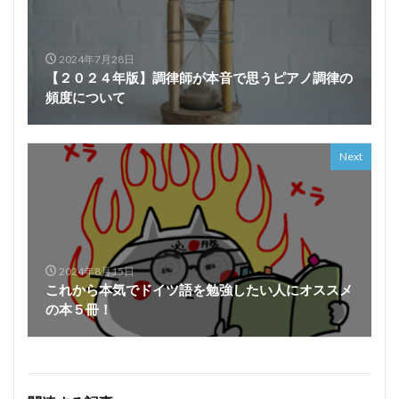
2024年7月28日
【２０２４年版】調律師が本音で思うピアノ調律の
頻度について
Next
2024年8月15日
これから本気でドイツ語を勉強したい人にオススメ
の本５冊！