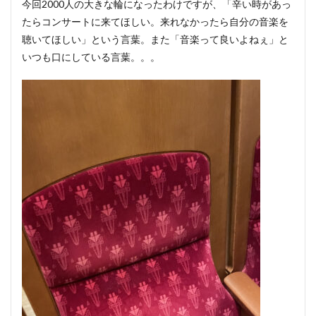
今回2000人の大きな輪になったわけですが、「辛い時があっ
たらコンサートに来てほしい。来れなかったら自分の音楽を
聴いてほしい」という言葉。また「音楽って良いよねぇ」と
いつも口にしている言葉。。。