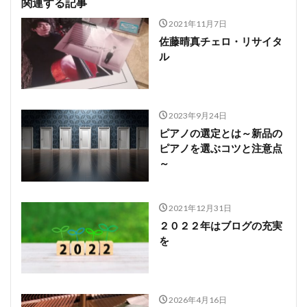
関連する記事
2021年11月7日
佐藤晴真チェロ・リサイタ
ル
2023年9月24日
ピアノの選定とは～新品の
ピアノを選ぶコツと注意点
～
2021年12月31日
２０２２年はブログの充実
を
2026年4月16日