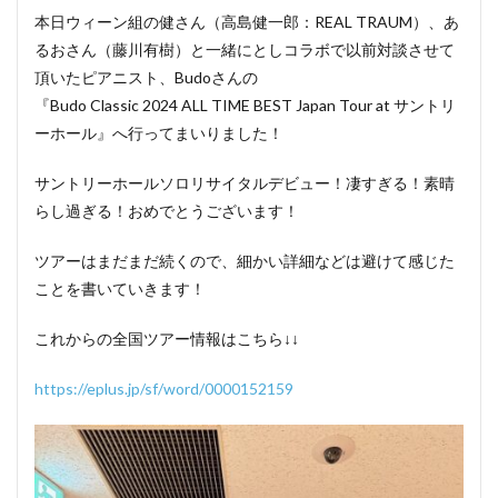
本日ウィーン組の健さん（高島健一郎：REAL TRAUM）、あ
るおさん（藤川有樹）と一緒にとしコラボで以前対談させて
頂いたピアニスト、Budoさんの
『Budo Classic 2024 ALL TIME BEST Japan Tour at サントリ
ーホール』へ行ってまいりました！
サントリーホールソロリサイタルデビュー！凄すぎる！素晴
らし過ぎる！おめでとうございます！
ツアーはまだまだ続くので、細かい詳細などは避けて感じた
ことを書いていきます！
これからの全国ツアー情報はこちら↓↓
https://eplus.jp/sf/word/0000152159