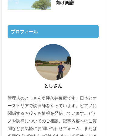
向け楽譜
プロフィール
としさん
管理人のとしさん＠津久井俊彦です。日本とオ
ーストリアで調律師をやっています。ピアノに
関係するお役立ち情報を発信しています。ピア
ノや調律についてのご相談、記事内容へのご質
問などお気軽にお問い合わせフォーム、または
各種SNSのDMでご連絡ください♪※当サイトは