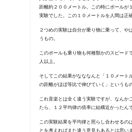
距離約２００メートル。この時にボールが
実験でした。この１０メートルを人間は正
２つめの実験は自分が乗り物に乗って、や
うもの。
このボールも乗り物も何種類かのスピード
人以上。
そしてこの結果がなななんと「１０メートル
の距離がほぼ等比で伸びていく」というも
これ音楽とは全く違う実験ですが、なんか
たら、１２平均律の倍率に結構近かったん
この実験結果を平均律と照らし合わせるの
とを考えればまた違う意見もあるとは思い