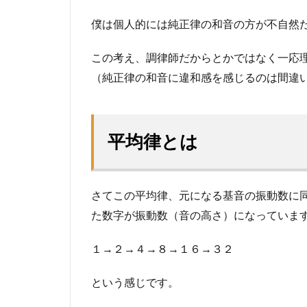
僕は個人的には純正律の和音の方が不自然
この考え、調律師だからとかではなく一応
（純正律の和音に違和感を感じるのは間違
平均律とは
さてこの平均律、元になる基音の振動数に
た数字が振動数（音の高さ）になっていま
１→２→４→８→１６→３２
という感じです。