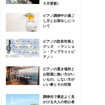
５月更新）
ピアノ調律中の過ご
し方とお茶出しにつ
いて
ピアノの防音対策と
グッズ ～マンショ
ン・アップライトピ
アノ～
ピアノの置き場所と
お部屋に無い方がい
いもの、しない方が
いい事とその対策
調律先で最近よく見
かける大人の初心者