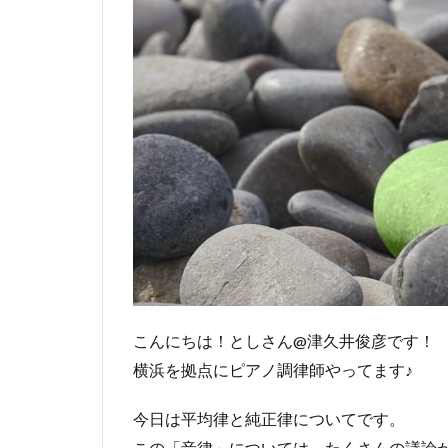
こんにちは！としさん@津久井俊彦です！
横浜を拠点にピアノ調律師やってます♪
今日は平均律と純正律についてです。
この「音律」については、たくさんの議論