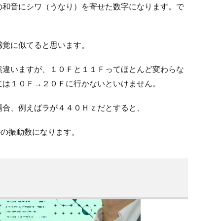
の和音にシワ（うなり）を寄せた数字になります。で
感覚に似てると思います。
然違いますが、１０Ｆと１１Ｆってほとんど変わらな
には１０Ｆ→２０Ｆに行かないといけません。
場合、例えばラが４４０Ｈｚだとすると、
ラ♯の振動数になります。