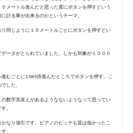
１０メートル進んだと思った度にボタンを押すという
確に計る事が出来るのかというテーマ。
はり同じように１０メートルごとにボタンを押すとい
でデータがとられていました。しかも対象が１０００
進むごとに1.065倍進んだところでボタンを押す。こ
のでした。
この数字見覚えがあるようなないようなって思ってい
です。
はかなり強引です。ピアノのピッチも昔は低かったこ
ます。