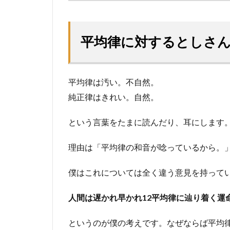
平均律に対するとしさ
平均律は汚い。不自然。
純正律はきれい。自然。
という言葉をたまに読んだり、耳にします
理由は「平均律の和音が唸っているから。
僕はこれについては全く違う意見を持って
人間は遅かれ早かれ12平均律に辿り着く運
というのが僕の考えです。なぜならば平均