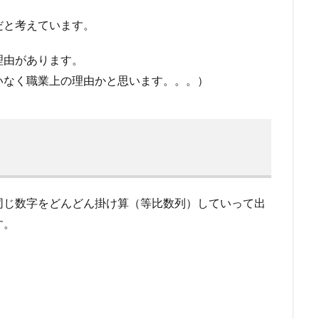
だと考えています。
理由があります。
いなく職業上の理由かと思います。。。）
同じ数字をどんどん掛け算（等比数列）していって出
す。