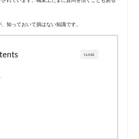
。
が、知っておいて損はない知識です。
tents
CLOSE
え