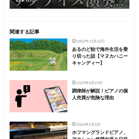
関連する記事
2022年11月22日
あるのど飴で海外生活を乗
り切った話【マヌカハニー
キャンディー】
2025年4月29日
調律師が解説！ピアノの個
人売買が危険な理由
2026年5月2日
ホフマングランドピアノ、