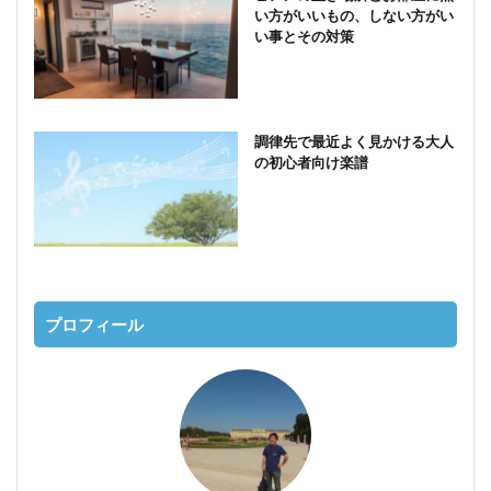
い方がいいもの、しない方がい
い事とその対策
調律先で最近よく見かける大人
の初心者向け楽譜
プロフィール