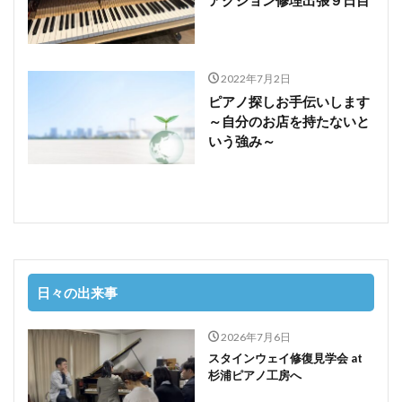
アクション修理出張９日目
2022年7月2日
ピアノ探しお手伝いします
～自分のお店を持たないと
いう強み～
日々の出来事
2026年7月6日
スタインウェイ修復見学会 at
杉浦ピアノ工房へ