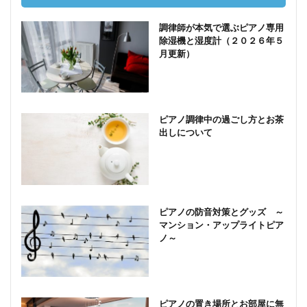
調律師が本気で選ぶピアノ専用
除湿機と湿度計（２０２６年５
月更新）
ピアノ調律中の過ごし方とお茶
出しについて
ピアノの防音対策とグッズ ～
マンション・アップライトピア
ノ～
ピアノの置き場所とお部屋に無