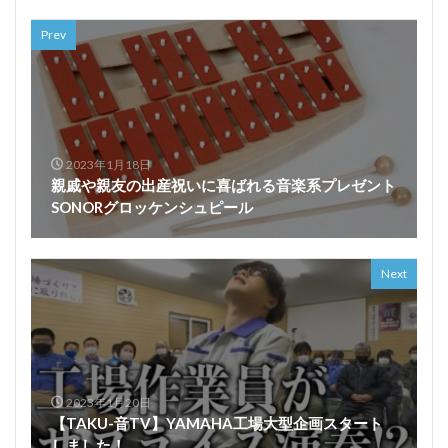
Prev
2023年1月18日
親戚や親友の出産祝いに喜ばれる音楽系プレゼント
SONORグロッケンシュピール
Next
2023年1月20日
【TAKU-音TV】YAMAHA工場大型企画スタート
しました！