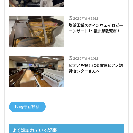
2026年6月28日
塩浜工業スタインウェイロビー
コンサート in 福井県敦賀市！
2026年6月10日
ピアノを探しに名古屋ピアノ調
律センターさんへ
Blog最新投稿
よく読まれている記事