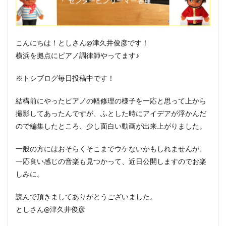
こんにちは！としさん@津久井俊彦です！
横浜を拠点にピアノ調律師やってます♪
※トシブログ毎日投稿中です！
結構前にやったピアノの軽修理の様子を一応と思って上から
撮影してあったんですが、ふとした時にアイデアが浮かんだ
ので編集したところ、少し面白い動画が出来上がりました。
一般の方にはおそらくそこまでウケないかもしれませんが、
一応良い感じの音楽も見つかって、近日公開しますのでお楽
しみに。
読んで頂きましてありがとうございました。
としさん@津久井俊彦