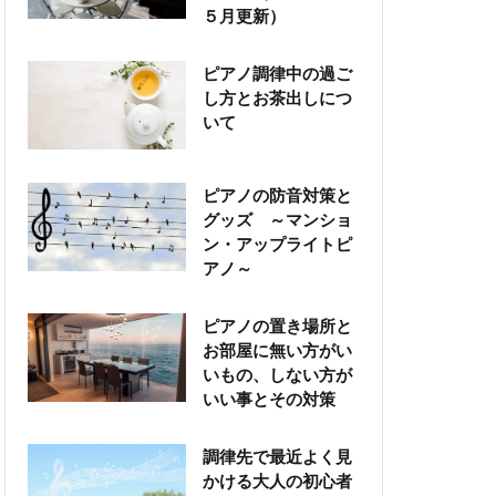
５月更新）
ピアノ調律中の過ご
し方とお茶出しにつ
いて
ピアノの防音対策と
グッズ ～マンショ
ン・アップライトピ
アノ～
ピアノの置き場所と
お部屋に無い方がい
いもの、しない方が
いい事とその対策
調律先で最近よく見
かける大人の初心者