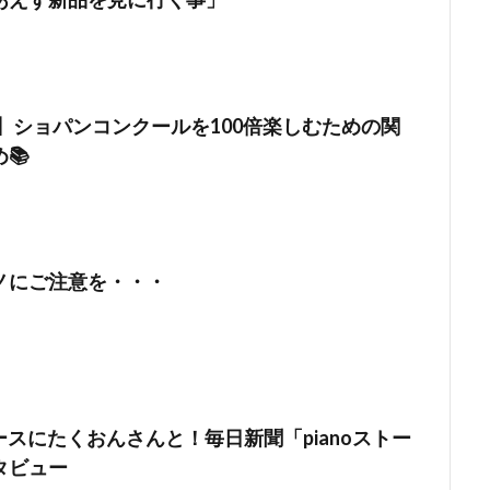
版】ショパンコンクールを100倍楽しむための関
📚
ノにご注意を・・・
ュースにたくおんさんと！毎日新聞「pianoストー
タビュー