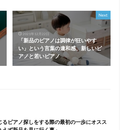
Next
2021年12月22日
「新品のピアノは調律が狂いやす
い」という言葉の違和感、新しいピ
アノと若いピアノ
じるピアノ探しをする際の最初の一歩にオスス
あえず新品を見に行く事」