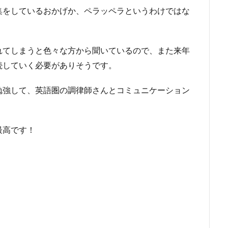
集をしているおかげか、ペラッペラというわけではな
れてしまうと色々な方から聞いているので、また来年
続していく必要がありそうです。
勉強して、英語圏の調律師さんとコミュニケーション
最高です！
。