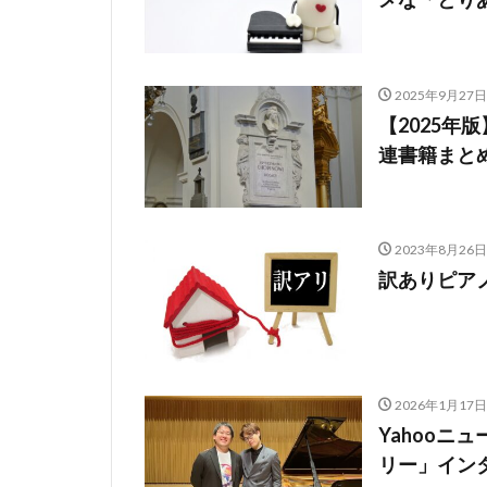
2025年9月27日
【2025年
連書籍まとめ
2023年8月26日
訳ありピア
2026年1月17日
Yahooニ
リー」イン