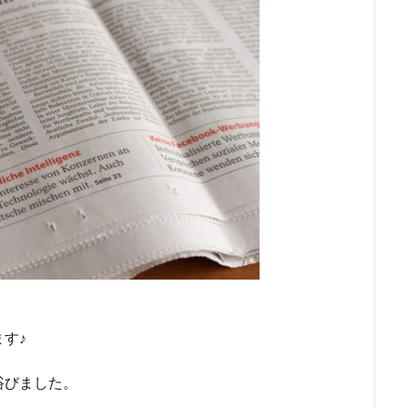
す♪
浴びました。