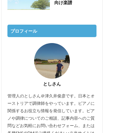
向け楽譜
プロフィール
としさん
管理人のとしさん＠津久井俊彦です。日本とオ
ーストリアで調律師をやっています。ピアノに
関係するお役立ち情報を発信しています。ピア
ノや調律についてのご相談、記事内容へのご質
問などお気軽にお問い合わせフォーム、または
各種SNSのDMでご連絡ください♪※当サイトは