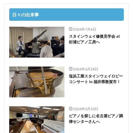
日々の出来事
2026年7月6日
スタインウェイ修復見学会 at
杉浦ピアノ工房へ
2026年6月28日
塩浜工業スタインウェイロビー
コンサート in 福井県敦賀市！
2026年6月10日
ピアノを探しに名古屋ピアノ調
律センターさんへ