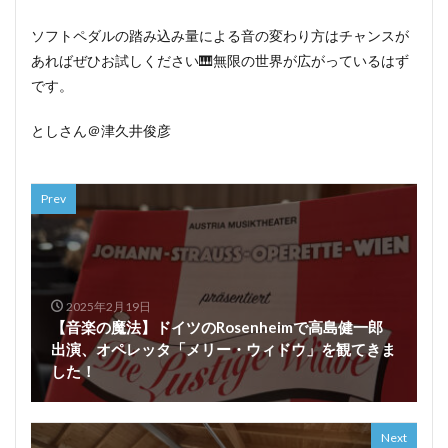
ソフトペダルの踏み込み量による音の変わり方はチャンスが
あればぜひお試しください🎹無限の世界が広がっているはず
です。
としさん＠津久井俊彦
Prev
2025年2月19日
【音楽の魔法】ドイツのRosenheimで高島健一郎
出演、オペレッタ「メリー・ウィドウ」を観てきま
した！
Next