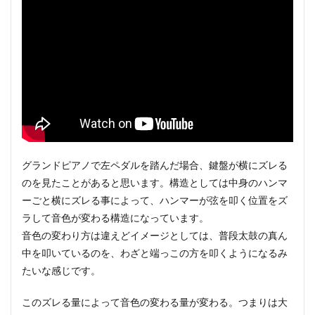
グランドピアノで左ペダルを踏んだ場合、鍵盤が横にズレる
のを見たことがあると思います。構造としては中身のハンマ
ーごと横にズレる事によって、ハンマーが弦を叩く位置をズ
ラして音色が変わる構造になっています。
音色の変わり方は違えどイメージとしては、普段太鼓の真ん
中を叩いているのを、わざと端っこの方を叩くようになるみ
たいな感じです。
このズレる量によって音色の変わる量が変わる。つまりは大