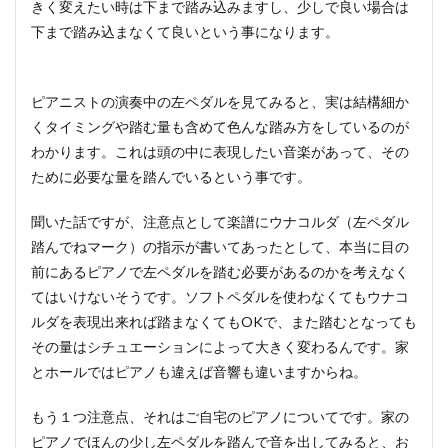
きく変えたい時は下まで踏み込みますし、少しで良い場合は
下まで踏み込まなくて良いという事になります。
ピアニストの演奏中の左ペダルを見てみると、実は結構細か
くタイミングや踏む量も含めて色んな踏み方をしているのが
わかります。これは頭の中に表現したい音楽があって、その
ために必要な量を踏んでいるという事です。
聞いた話ですが、注意点として楽譜にウナコルダ（左ペダル
踏んでねマーク）の指示が書いてあったとして、本当に目の
前にあるピアノで左ペダルを踏む必要があるのかを考えなく
てはいけないそうです。ソフトペダルを使わなくてもウナコ
ルダを表現出来れば踏まなくてもOKで、また踏むとなっても
その量はシチュエーションによって大きく変わるんです。家
とホールではピアノも違えば音響も違いますからね。
もう１つ注意点、それはご自宅のピアノについてです。家の
ピアノでほんの少し左ペダルを踏んで音を出してみると、お