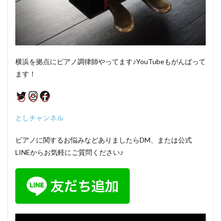
横浜を拠点にピアノ調律師やってます♪YouTubeもがんばって
ます！
Twitter
Instagram
Facebook
としチャンネル
ピアノに関するお悩みなどありましたらDM、または公式
LINEからお気軽にご質問ください♪