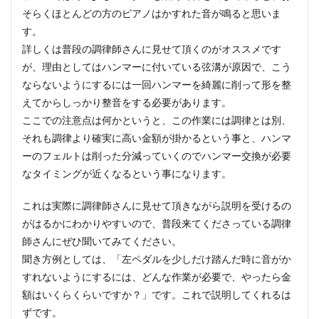
そらくほとんどの方のピアノはかすれた音が鳴ると思いま
す。
詳しくは普段の調律師さんに見せて頂くのがオススメです
が、理由としてはハンマーに付いている弦溝が原因で、こう
ならないようにするには一回ハンマーを綺麗に削って形を整
えてからしっかり整音をする必要があります。
ここでの注意点は何かというと、この作業には調律とは別、
それも調律より確実に高い金額が掛かるという事と、ハンマ
ーのフェルトは削った分減っていくのでハンマー交換が必要
なタイミングが近くなるという事になります。
これは実際に調律師さんに見せて頂きながら説明を受けるの
がはるかにわかりやすいので、普段来てくださっている調律
師さんにぜひ聞いてみてください。
聞き方例としては、「左ペダルを少しだけ踏んだ時に音がか
すれないようにするには、どんな作業が必要で、やったら金
額はいくらくらいですか？」です。これで説明してくれるは
ずです。