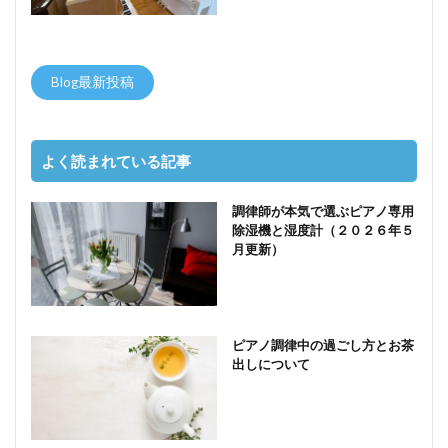
Blog最新投稿
よく読まれている記事
調律師が本気で選ぶピアノ専用
除湿機と湿度計（２０２６年５
月更新）
ピアノ調律中の過ごし方とお茶
出しについて