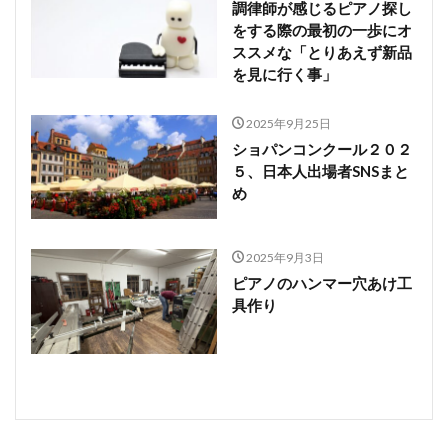
調律師が感じるピアノ探し
をする際の最初の一歩にオ
ススメな「とりあえず新品
を見に行く事」
2025年9月25日
ショパンコンクール２０２
５、日本人出場者SNSまと
め
2025年9月3日
ピアノのハンマー穴あけ工
具作り