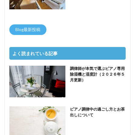
Blog最新投稿
よく読まれている記事
調律師が本気で選ぶピアノ専用
除湿機と湿度計（２０２６年５
月更新）
ピアノ調律中の過ごし方とお茶
出しについて