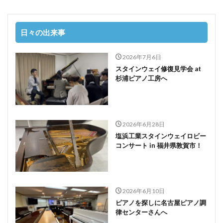
日々の出来事
2026年7月6日
スタインウェイ修復見学会 at
杉浦ピアノ工房へ
2026年6月28日
塩浜工業スタインウェイロビー
コンサート in 福井県敦賀市！
2026年6月10日
ピアノを探しに名古屋ピアノ調
律センターさんへ