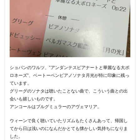
ショパンのワルツ、”アンダンテスピアナートと華麗なる大ポ
ロネーズ”、ベートーベンピアノソナタ月光が特に印象に残っ
ています。
グリーグのソナタは聴いたことない曲で、こういう曲との出
会いも嬉しいものです。
アンコールはブルグミュラーのアヴェマリア。
ウィーンで良く聴いていたリズムもたくさんあって、帰国し
てから日は浅いのになんだかとても懐かしい気持ちになりま
した。