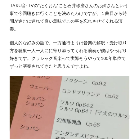
TAKU音-TVの”たくおん”こと石井琢磨さんのお姉さんという
事で今回聴きに行くことを決めたわけですが、１曲目から時
間が進むに連れて良い意味でこの事を忘れさせてくれる演
奏。
個人的な好みの話で、一方通行よりは音楽の解釈・受け取り
方を聴衆一人一人にに寄り添ってくれる演奏が僕はやっぱり
好きです。クラシック音楽って実際そうやって100年単位で
ずっと演奏されてきたと思うんですよね。