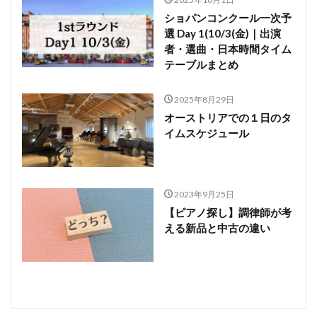
ショパンコンクール一次予
選 Day 1(10/3(金)｜出演
者・選曲・日本時間タイム
テーブルまとめ
2025年8月29日
オーストリアでの１日のタ
イムスケジュール
2023年9月25日
【ピアノ探し】調律師が考
える新品と中古の違い