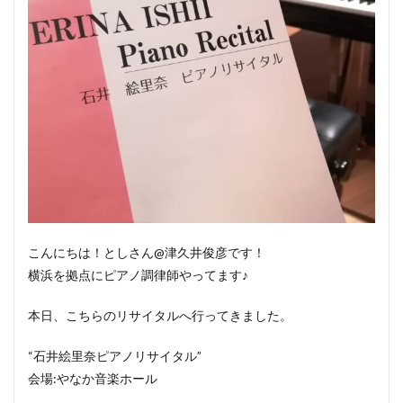
こんにちは！としさん@津久井俊彦です！
横浜を拠点にピアノ調律師やってます♪
本日、こちらのリサイタルへ行ってきました。
“石井絵里奈ピアノリサイタル”
会場:やなか音楽ホール