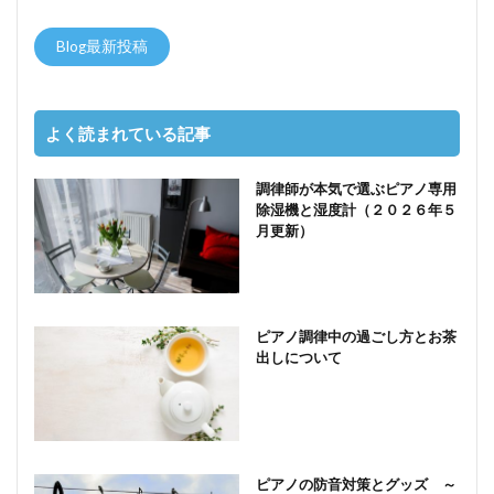
Blog最新投稿
よく読まれている記事
調律師が本気で選ぶピアノ専用
除湿機と湿度計（２０２６年５
月更新）
ピアノ調律中の過ごし方とお茶
出しについて
ピアノの防音対策とグッズ ～