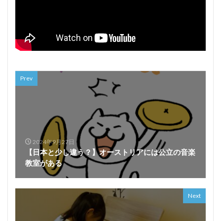
Prev
2024年9月27日
【日本と少し違う？】オーストリアには公立の音楽
教室がある
Next