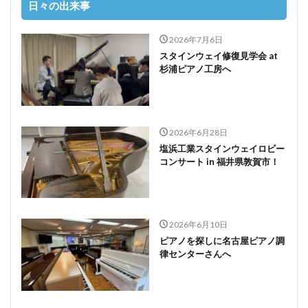
日々の出来事
2026年7月6日
スタインウェイ修復見学会 at
杉浦ピアノ工房へ
2026年6月28日
塩浜工業スタインウェイロビー
コンサート in 福井県敦賀市！
2026年6月10日
ピアノを探しに名古屋ピアノ調
律センターさんへ