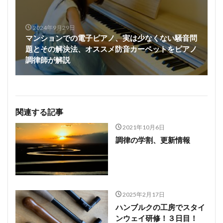
2024年9月29日
マンションでの電子ピアノ、実は少なくない騒音問
題とその解決法、オススメ防音カーペットをピアノ
調律師が解説
関連する記事
2021年10月6日
調律の学割、更新情報
2025年2月17日
ハンブルクの工房でスタイ
ンウェイ研修！３日目！