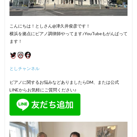
こんにちは！としさん@津久井俊彦です！
横浜を拠点にピアノ調律師やってます♪YouTubeもがんばって
ます！
Twitter
Instagram
Facebook
としチャンネル
ピアノに関するお悩みなどありましたらDM、または公式
LINEからお気軽にご質問ください♪