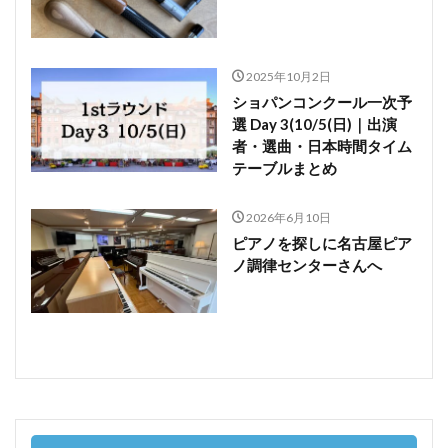
2025年10月2日
ショパンコンクール一次予
選 Day 3(10/5(日)｜出演
者・選曲・日本時間タイム
テーブルまとめ
2026年6月10日
ピアノを探しに名古屋ピア
ノ調律センターさんへ